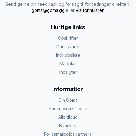
Send gerne din feedback og forslag til forbedringer direkte til
goma@goma.gg
eller
via formularen
Hurtige links
Opskrifter
Dagligvarer
Indkøbsliste
Madplan
Indsigter
Information
Om Goma
Sådan virker Goma
Alle tilbud
Nyheder
For samarbejdspartnere