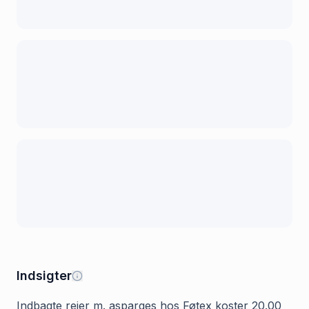
Indsigter
Indbagte rejer m. asparges hos Føtex koster 20.00