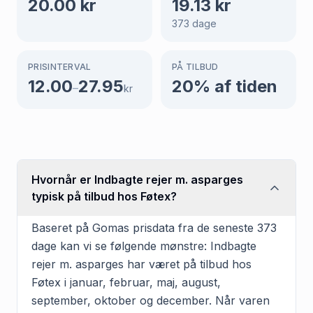
20.00
kr
19.13
kr
373
dage
PRISINTERVAL
PÅ TILBUD
12.00
27.95
20
% af tiden
–
kr
Hvornår er Indbagte rejer m. asparges
typisk på tilbud hos Føtex?
Baseret på Gomas prisdata fra de seneste 373
dage kan vi se følgende mønstre: Indbagte
rejer m. asparges har været på tilbud hos
Føtex i januar, februar, maj, august,
september, oktober og december. Når varen