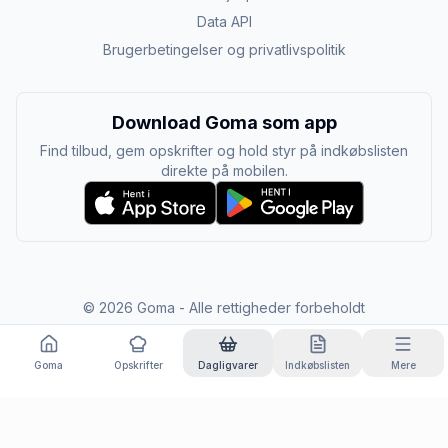
Data API
Brugerbetingelser og privatlivspolitik
Download Goma som app
Find tilbud, gem opskrifter og hold styr på indkøbslisten
direkte på mobilen.
©
2026
Goma - Alle rettigheder forbeholdt
Goma
Opskrifter
Dagligvarer
Indkøbslisten
Mere