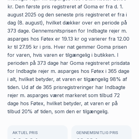
kr. Den første pris registreret af Goma er fra d. 1.
august 2025 og den seneste pris registreret er fra i
dag (8. august), hvilket dækker over en periode på
373 dage. Gennemsnitsprisen for Indbagte rejer m.
asparges hos Føtex er 19.13 kr og varierer fra 12.00
kr til 27.95 kr i pris. Hver nat gemmer Goma prisen
for varen, hvis varen er tilgængelig i butikken. I
perioden på 373 dage har Goma registreret prisdata
for Indbagte rejer m. asparges hos Føtex i 365 dage
i alt, hvilket betyder, at varen er tilgængelig 98% af
tiden. Ud af de 365 prisregistreringer har Indbagte
rejer m. asparges været markeret som tilbud 72
dage hos Føtex, hvilket betyder, at varen er på
tilbud 20% af tiden, som den er tilgængelig.
AKTUEL PRIS
GENNEMSNITLIG PRIS