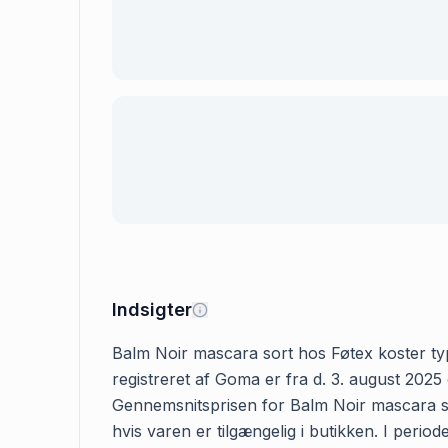
Indsigter
Balm Noir mascara sort hos Føtex koster typi
registreret af Goma er fra d. 3. august 2025 
Gennemsnitsprisen for Balm Noir mascara sor
hvis varen er tilgængelig i butikken. I perio