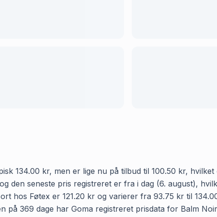
sk 134.00 kr, men er lige nu på tilbud til 100.50 kr, hvilke
og den seneste pris registreret er fra i dag (6. august), hv
t hos Føtex er 121.20 kr og varierer fra 93.75 kr til 134.
den på 369 dage har Goma registreret prisdata for Balm Noir 