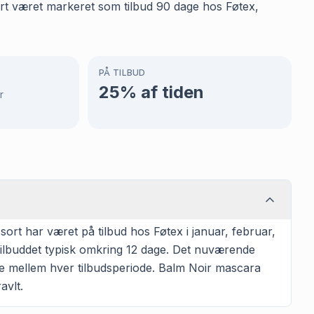
sort været markeret som tilbud 90 dage hos Føtex,
PÅ TILBUD
25
% af tiden
r
rt har været på tilbud hos Føtex i januar, februar,
 tilbuddet typisk omkring 12 dage. Det nuværende
age mellem hver tilbudsperiode. Balm Noir mascara
avlt.