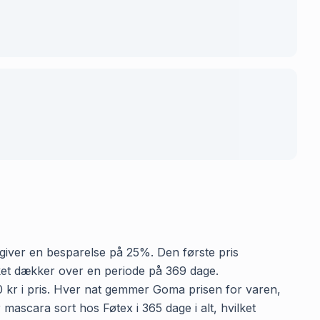
t giver en besparelse på 25%. Den første pris
ilket dækker over en periode på 369 dage.
00 kr i pris. Hver nat gemmer Goma prisen for varen,
mascara sort hos Føtex i 365 dage i alt, hvilket