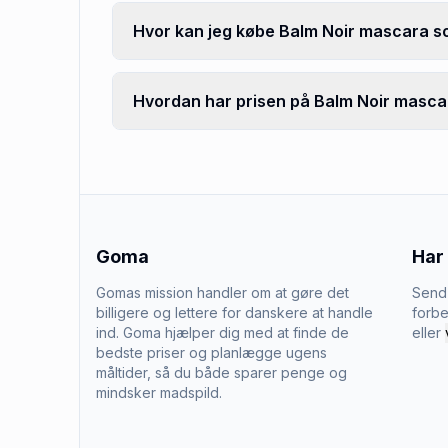
Hvor kan jeg købe Balm Noir mascara s
Hvordan har prisen på Balm Noir mascar
Goma
Har
Gomas mission handler om at gøre det
Send 
billigere og lettere for danskere at handle
forbe
ind. Goma hjælper dig med at finde de
eller
bedste priser og planlægge ugens
måltider, så du både sparer penge og
mindsker madspild.