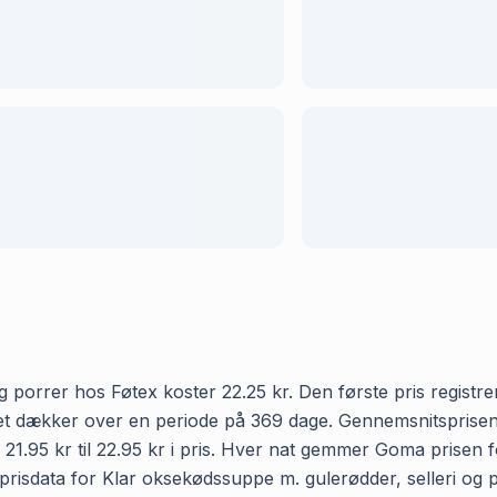
 porrer hos Føtex koster 22.25 kr. Den første pris registr
vilket dækker over en periode på 369 dage. Gennemsnitsprise
21.95 kr til 22.95 kr i pris. Hver nat gemmer Goma prisen fo
isdata for Klar oksekødssuppe m. gulerødder, selleri og por