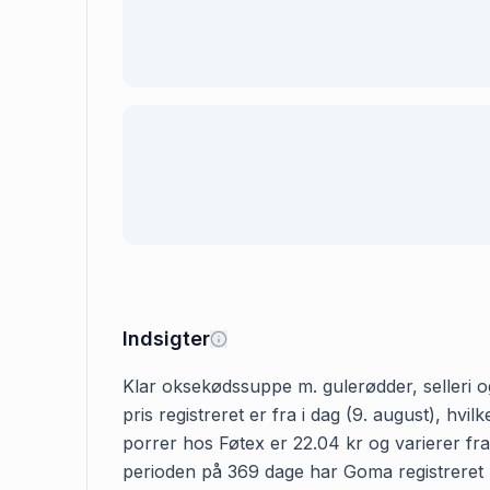
Indsigter
Klar oksekødssuppe m. gulerødder, selleri og
pris registreret er fra i dag (9. august), h
porrer hos Føtex er 22.04 kr og varierer fra 
perioden på 369 dage har Goma registreret pr