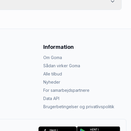
Information
Om Goma
Sådan virker Goma
Alle tilbud
Nyheder
For samarbejdspartnere
Data API
Brugerbetingelser og privatlivspolitik