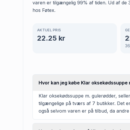
varen er tilgængelig 99% af tiden. Ud af de 
hos Føtex.
AKTUEL PRIS
GE
22.25
kr
2
3
Hvor kan jeg købe Klar oksekødssuppe m.
Klar oksekødssuppe m. gulerødder, selleri
tilgængelige på tværs af 7 butikker. Det 
også selvom varen er på tilbud, da andre