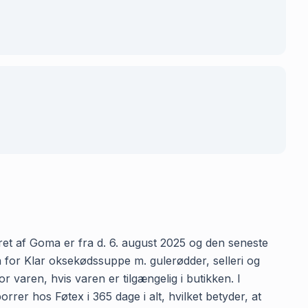
eret af Goma er fra d. 6. august 2025 og den seneste
n for Klar oksekødssuppe m. gulerødder, selleri og
r varen, hvis varen er tilgængelig i butikken. I
rer hos Føtex i 365 dage i alt, hvilket betyder, at