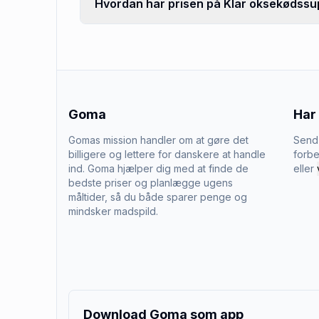
Hvordan har prisen på Klar oksekødssupp
Goma
Har
Gomas mission handler om at gøre det
Send 
billigere og lettere for danskere at handle
forbe
ind. Goma hjælper dig med at finde de
eller
bedste priser og planlægge ugens
måltider, så du både sparer penge og
mindsker madspild.
Download Goma som app