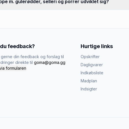
e m. gulerødder, selleri og porrer udviklet sig?
 du feedback?
Hurtige links
gerne din feedback og forslag til
Opskrifter
dringer direkte til
goma@goma.gg
Dagligvarer
via formularen
Indkøbsliste
Madplan
Indsigter