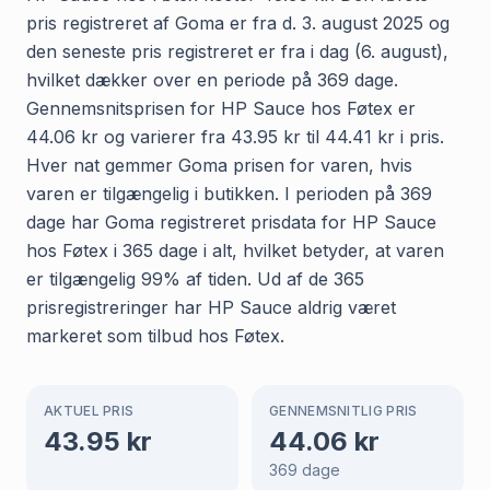
pris registreret af Goma er fra d. 3. august 2025 og
den seneste pris registreret er fra i dag (6. august),
hvilket dækker over en periode på 369 dage.
Gennemsnitsprisen for HP Sauce hos Føtex er
44.06 kr og varierer fra 43.95 kr til 44.41 kr i pris.
Hver nat gemmer Goma prisen for varen, hvis
varen er tilgængelig i butikken. I perioden på 369
dage har Goma registreret prisdata for HP Sauce
hos Føtex i 365 dage i alt, hvilket betyder, at varen
er tilgængelig 99% af tiden. Ud af de 365
prisregistreringer har HP Sauce aldrig været
markeret som tilbud hos Føtex.
AKTUEL PRIS
GENNEMSNITLIG PRIS
43.95
kr
44.06
kr
369
dage