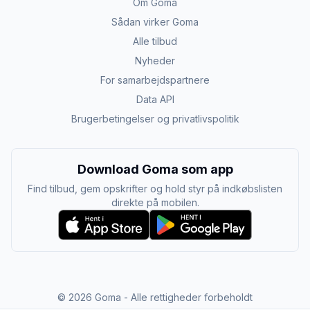
Om Goma
Sådan virker Goma
Alle tilbud
Nyheder
For samarbejdspartnere
Data API
Brugerbetingelser og privatlivspolitik
Download Goma som app
Find tilbud, gem opskrifter og hold styr på indkøbslisten
direkte på mobilen.
©
2026
Goma - Alle rettigheder forbeholdt