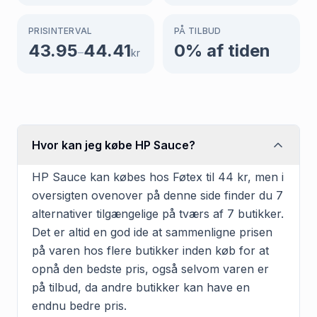
PRISINTERVAL
PÅ TILBUD
43.95
44.41
0
% af tiden
–
kr
Hvor kan jeg købe HP Sauce?
HP Sauce kan købes hos Føtex til 44 kr, men i
oversigten ovenover på denne side finder du 7
alternativer tilgængelige på tværs af 7 butikker.
Det er altid en god ide at sammenligne prisen
på varen hos flere butikker inden køb for at
opnå den bedste pris, også selvom varen er
på tilbud, da andre butikker kan have en
endnu bedre pris.