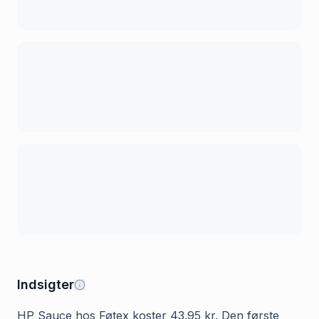
Indsigter
HP Sauce hos Føtex koster 43.95 kr. Den første