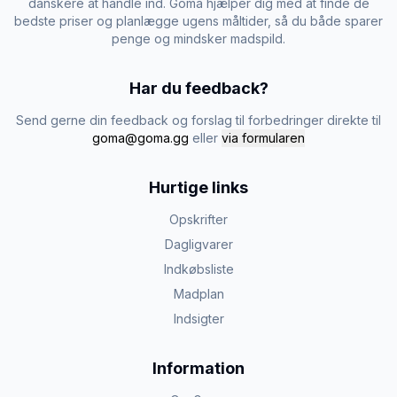
danskere at handle ind. Goma hjælper dig med at finde de
bedste priser og planlægge ugens måltider, så du både sparer
penge og mindsker madspild.
Har du feedback?
Send gerne din feedback og forslag til forbedringer direkte til
goma@goma.gg
eller
via formularen
Hurtige links
Opskrifter
Dagligvarer
Indkøbsliste
Madplan
Indsigter
Information