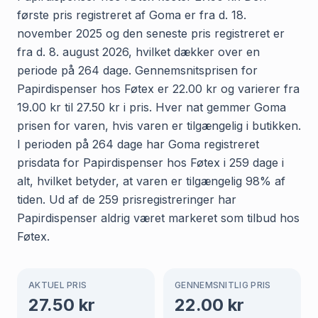
første pris registreret af Goma er fra d. 18.
november 2025 og den seneste pris registreret er
fra d. 8. august 2026, hvilket dækker over en
periode på 264 dage. Gennemsnitsprisen for
Papirdispenser hos Føtex er 22.00 kr og varierer fra
19.00 kr til 27.50 kr i pris. Hver nat gemmer Goma
prisen for varen, hvis varen er tilgængelig i butikken.
I perioden på 264 dage har Goma registreret
prisdata for Papirdispenser hos Føtex i 259 dage i
alt, hvilket betyder, at varen er tilgængelig 98% af
tiden. Ud af de 259 prisregistreringer har
Papirdispenser aldrig været markeret som tilbud hos
Føtex.
AKTUEL PRIS
GENNEMSNITLIG PRIS
27.50
kr
22.00
kr