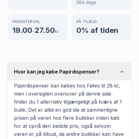
264
dage
PRISINTERVAL
PÅ TILBUD
19.00
27.50
0
% af tiden
–
kr
Hvor kan jeg købe Papirdispenser?
Papirdispenser kan købes hos Føtex til 28 kr,
men i oversigten ovenover på denne side
finder du 1 alternativ tilgængeligt på tværs af 1
butik. Det er altid en god ide at sammenligne
prisen på varen hos flere butikker inden køb
for at opnå den bedste pris, også selvom
varen er på tilbud, da andre butikker kan have