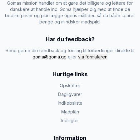
Gomas mission handler om at gøre det billigere og lettere for
danskere at handle ind. Goma hjælper dig med at finde de
bedste priser og planlægge ugens måltider, så du både sparer
penge og mindsker madspild.
Har du feedback?
Send gerne din feedback og forslag til forbedringer direkte til
goma@goma.gg
eller
via formularen
Hurtige links
Opskrifter
Dagligvarer
Indkøbsliste
Madplan
Indsigter
Information