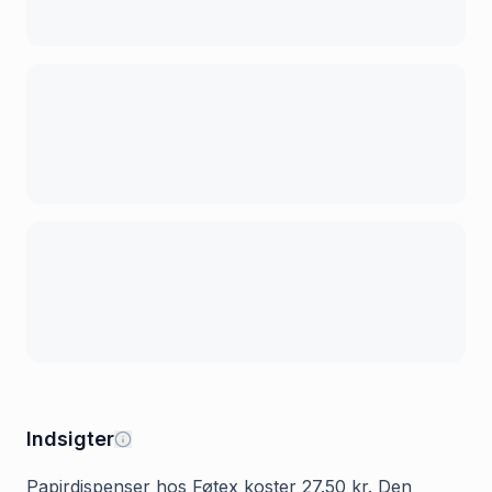
Indsigter
Papirdispenser hos Føtex koster 27.50 kr. Den