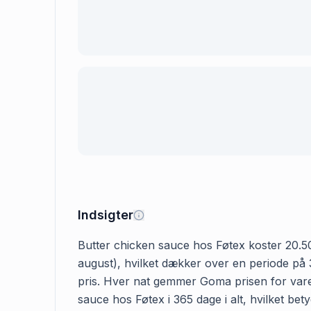
Indsigter
Butter chicken sauce hos Føtex koster 20.50 k
august), hvilket dækker over en periode på 3
pris. Hver nat gemmer Goma prisen for varen
sauce hos Føtex i 365 dage i alt, hvilket bet