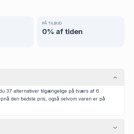
PÅ TILBUD
0
% af tiden
u 37 alternativer tilgængelige på tværs af 6
t opnå den bedste pris, også selvom varen er på