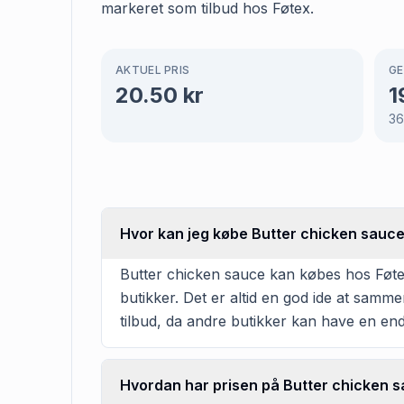
markeret som tilbud hos Føtex.
AKTUEL PRIS
GE
20.50
kr
1
3
Hvor kan jeg købe Butter chicken sauc
Butter chicken sauce kan købes hos Føtex 
butikker. Det er altid en god ide at samm
tilbud, da andre butikker kan have en en
Hvordan har prisen på Butter chicken s