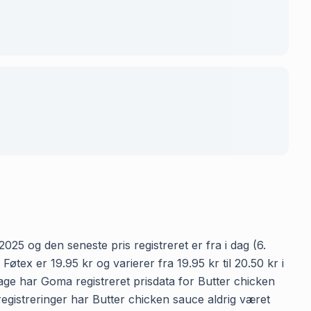
025 og den seneste pris registreret er fra i dag (6.
ex er 19.95 kr og varierer fra 19.95 kr til 20.50 kr i
age har Goma registreret prisdata for Butter chicken
sregistreringer har Butter chicken sauce aldrig været