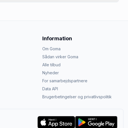
Information
Om Goma
Sådan virker Goma
Alle tilbud
Nyheder
For samarbejdspartnere
Data API
Brugerbetingelser og privatlivspolitik