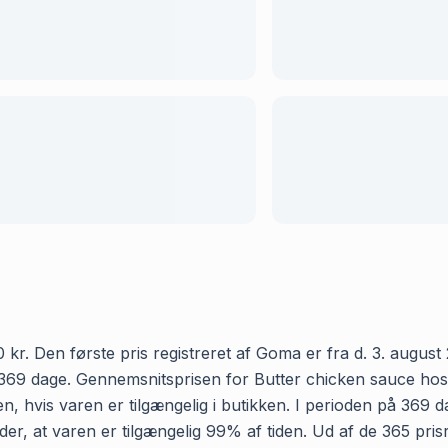
r. Den første pris registreret af Goma er fra d. 3. august 2
69 dage. Gennemsnitsprisen for Butter chicken sauce hos Føt
, hvis varen er tilgængelig i butikken. I perioden på 369 d
yder, at varen er tilgængelig 99% af tiden. Ud af de 365 pri