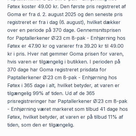
Føtex koster 49.00 kr. Den første pris registreret af
Goma er fra d. 2. august 2025 og den seneste pris
registreret er fra i dag (6. august), hvilket dækker
over en periode på 370 dage. Gennemsnitsprisen
for Paptallerkener Ø:23 cm 8-pak - Enhjørning hos
Føtex er 47.90 kr og varierer fra 39.20 kr til 49.00
kr i pris. Hver nat gemmer Goma prisen for varen,
hvis varen er tilgængelig i butikken. I perioden på
370 dage har Goma registreret prisdata for
Paptallerkener Ø:23 cm 8-pak - Enhjørning hos
Føtex i 365 dage i alt, hvilket betyder, at varen er
tilgængelig 99% af tiden. Ud af de 365
prisregistreringer har Paptallerkener Ø:23 cm 8-pak
- Enhjørning været markeret som tilbud 41 dage hos
Føtex, hvilket betyder, at varen er på tilbud 11% af
tiden, som den er tilgængelig.