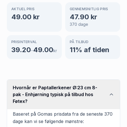
AKTUEL PRIS
GENNEMSNITLIG PRIS
49.00
kr
47.90
kr
370
dage
PRISINTERVAL
PÅ TILBUD
39.20
49.00
11
% af tiden
–
kr
Hvornår er Paptallerkener Ø:23 cm 8-
pak - Enhjørning typisk på tilbud hos
Føtex?
Baseret på Gomas prisdata fra de seneste 370
dage kan vi se følgende mønstre: