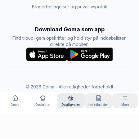
Brugerbetingelser og privatlivspolitik
Download Goma som app
Find tilbud, gem opskrifter og hold styr på indkøbslisten
direkte på mobilen.
©
2026
Goma - Alle rettigheder forbeholdt
Goma
Opskrifter
Dagligvarer
Indkøbslisten
Mere