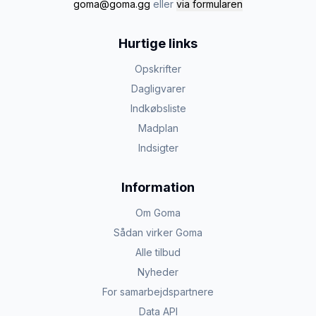
goma@goma.gg
eller
via formularen
Hurtige links
Opskrifter
Dagligvarer
Indkøbsliste
Madplan
Indsigter
Information
Om Goma
Sådan virker Goma
Alle tilbud
Nyheder
For samarbejdspartnere
Data API