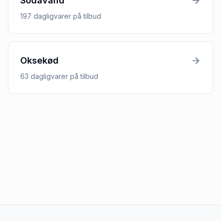
Sodavand
197
dagligvarer
på tilbud
Oksekød
63
dagligvarer
på tilbud