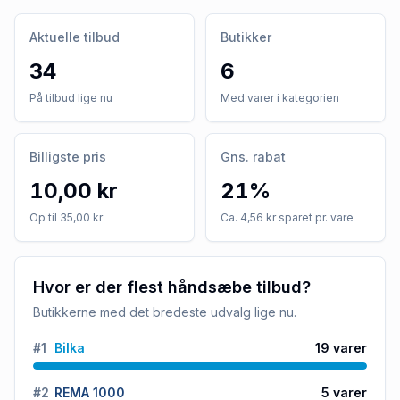
Aktuelle tilbud
Butikker
34
6
På tilbud lige nu
Med varer i kategorien
Billigste pris
Gns. rabat
10,00 kr
21%
Op til 35,00 kr
Ca. 4,56 kr sparet pr. vare
Hvor er der flest håndsæbe tilbud?
Butikkerne med det bredeste udvalg lige nu.
#
1
Bilka
19
varer
#
2
REMA 1000
5
varer