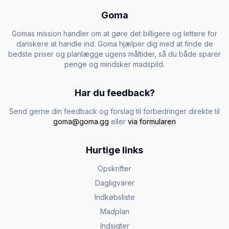
Goma
Gomas mission handler om at gøre det billigere og lettere for
danskere at handle ind. Goma hjælper dig med at finde de
bedste priser og planlægge ugens måltider, så du både sparer
penge og mindsker madspild.
Har du feedback?
Send gerne din feedback og forslag til forbedringer direkte til
goma@goma.gg
eller
via formularen
Hurtige links
Opskrifter
Dagligvarer
Indkøbsliste
Madplan
Indsigter