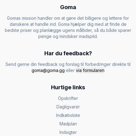
Goma
Gomas mission handler om at gøre det billigere og lettere for
danskere at handle ind. Goma hjælper dig med at finde de
bedste priser og planlægge ugens måltider, så du både sparer
penge og mindsker madspild.
Har du feedback?
Send gerne din feedback og forslag til forbedringer direkte til
goma@goma.gg
eller
via formularen
Hurtige links
Opskrifter
Dagligvarer
Indkøbsliste
Madplan
Indsigter