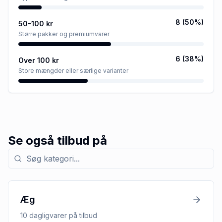
8
(
50
%)
50-100 kr
Større pakker og premiumvarer
6
(
38
%)
Over 100 kr
Store mængder eller særlige varianter
Se også tilbud på
Søg efter kategori med tilbud
Æg
10
dagligvarer
på tilbud