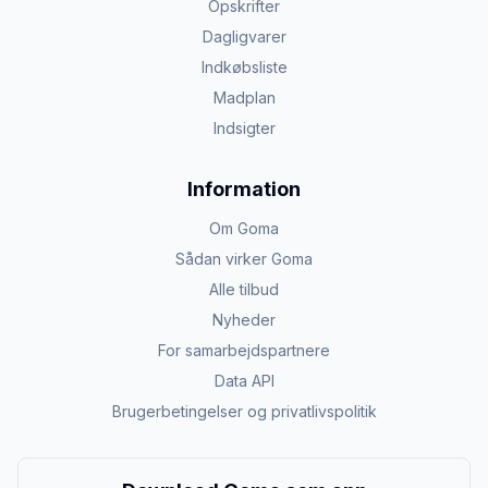
Opskrifter
Dagligvarer
Indkøbsliste
Madplan
Indsigter
Information
Om Goma
Sådan virker Goma
Alle tilbud
Nyheder
For samarbejdspartnere
Data API
Brugerbetingelser og privatlivspolitik