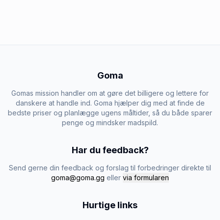
Goma
Gomas mission handler om at gøre det billigere og lettere for
danskere at handle ind. Goma hjælper dig med at finde de
bedste priser og planlægge ugens måltider, så du både sparer
penge og mindsker madspild.
Har du feedback?
Send gerne din feedback og forslag til forbedringer direkte til
goma@goma.gg
eller
via formularen
Hurtige links