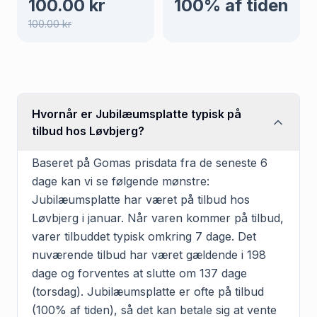
100.00
kr
100
% af tiden
100.00
kr
Hvornår er Jubilæumsplatte typisk på
tilbud hos Løvbjerg?
Baseret på Gomas prisdata fra de seneste 6
dage kan vi se følgende mønstre:
Jubilæumsplatte har været på tilbud hos
Løvbjerg i januar. Når varen kommer på tilbud,
varer tilbuddet typisk omkring 7 dage. Det
nuværende tilbud har været gældende i 198
dage og forventes at slutte om 137 dage
(torsdag). Jubilæumsplatte er ofte på tilbud
(100% af tiden), så det kan betale sig at vente