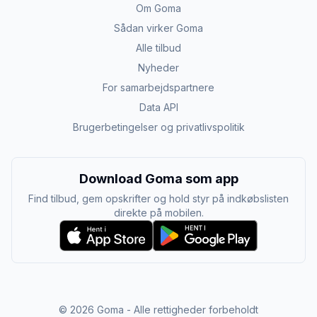
Om Goma
Sådan virker Goma
Alle tilbud
Nyheder
For samarbejdspartnere
Data API
Brugerbetingelser og privatlivspolitik
Download Goma som app
Find tilbud, gem opskrifter og hold styr på indkøbslisten
direkte på mobilen.
©
2026
Goma - Alle rettigheder forbeholdt