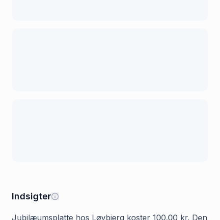
Indsigter
Jubilæumsplatte hos Løvbjerg koster 100.00 kr. Den