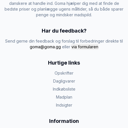
danskere at handle ind. Goma hjælper dig med at finde de
bedste priser og planlægge ugens måltider, så du både sparer
penge og mindsker madspild.
Har du feedback?
Send gerne din feedback og forslag til forbedringer direkte til
goma@goma.gg
eller
via formularen
Hurtige links
Opskrifter
Dagligvarer
Indkøbsliste
Madplan
Indsigter
Information