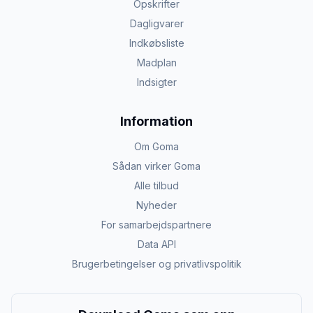
Opskrifter
Dagligvarer
Indkøbsliste
Madplan
Indsigter
Information
Om Goma
Sådan virker Goma
Alle tilbud
Nyheder
For samarbejdspartnere
Data API
Brugerbetingelser og privatlivspolitik