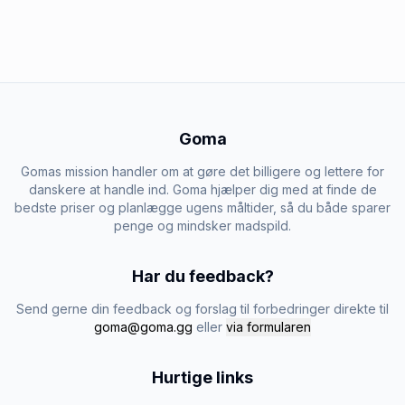
Goma
Gomas mission handler om at gøre det billigere og lettere for
danskere at handle ind. Goma hjælper dig med at finde de
bedste priser og planlægge ugens måltider, så du både sparer
penge og mindsker madspild.
Har du feedback?
Send gerne din feedback og forslag til forbedringer direkte til
goma@goma.gg
eller
via formularen
Hurtige links