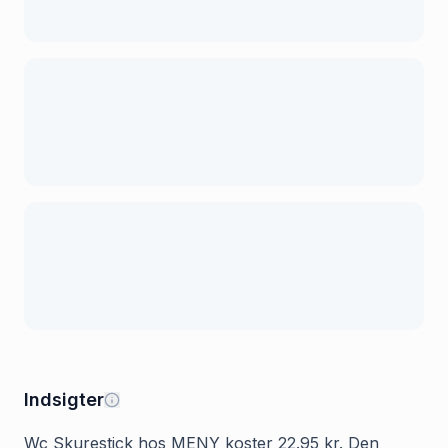
Indsigter
Wc Skurestick hos MENY koster 22.95 kr. Den