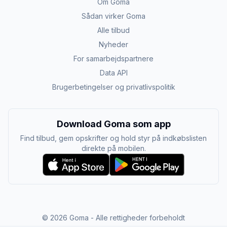
Om Goma
Sådan virker Goma
Alle tilbud
Nyheder
For samarbejdspartnere
Data API
Brugerbetingelser og privatlivspolitik
Download Goma som app
Find tilbud, gem opskrifter og hold styr på indkøbslisten
direkte på mobilen.
©
2026
Goma - Alle rettigheder forbeholdt