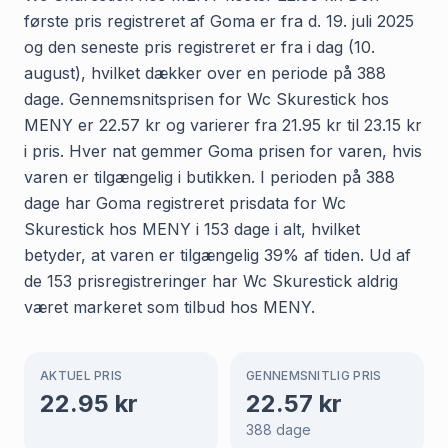
første pris registreret af Goma er fra d. 19. juli 2025
og den seneste pris registreret er fra i dag (10.
august), hvilket dækker over en periode på 388
dage. Gennemsnitsprisen for Wc Skurestick hos
MENY er 22.57 kr og varierer fra 21.95 kr til 23.15 kr
i pris. Hver nat gemmer Goma prisen for varen, hvis
varen er tilgængelig i butikken. I perioden på 388
dage har Goma registreret prisdata for Wc
Skurestick hos MENY i 153 dage i alt, hvilket
betyder, at varen er tilgængelig 39% af tiden. Ud af
de 153 prisregistreringer har Wc Skurestick aldrig
været markeret som tilbud hos MENY.
AKTUEL PRIS
GENNEMSNITLIG PRIS
22.95
kr
22.57
kr
388
dage