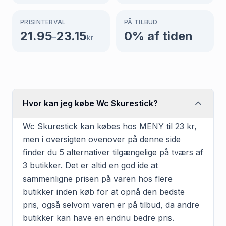
PRISINTERVAL
PÅ TILBUD
21.95
23.15
0
% af tiden
–
kr
Hvor kan jeg købe Wc Skurestick?
Wc Skurestick kan købes hos MENY til 23 kr,
men i oversigten ovenover på denne side
finder du 5 alternativer tilgængelige på tværs af
3 butikker. Det er altid en god ide at
sammenligne prisen på varen hos flere
butikker inden køb for at opnå den bedste
pris, også selvom varen er på tilbud, da andre
butikker kan have en endnu bedre pris.