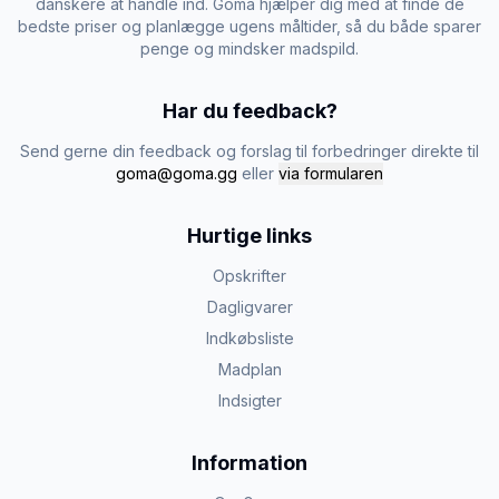
danskere at handle ind. Goma hjælper dig med at finde de
bedste priser og planlægge ugens måltider, så du både sparer
penge og mindsker madspild.
Har du feedback?
Send gerne din feedback og forslag til forbedringer direkte til
goma@goma.gg
eller
via formularen
Hurtige links
Opskrifter
Dagligvarer
Indkøbsliste
Madplan
Indsigter
Information