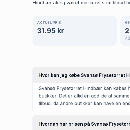
Hindbær aldrig været markeret som tilbud 
AKTUEL PRIS
GE
31.95
kr
2
4
Hvor kan jeg købe Svansø Frysetørret 
Svansø Frysetørret Hindbær kan købes hos
butikker. Det er altid en god ide at samm
tilbud, da andre butikker kan have en en
Hvordan har prisen på Svansø Frysetørr