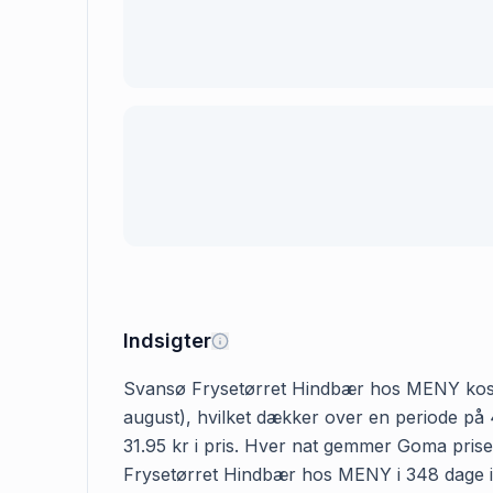
Indsigter
Svansø Frysetørret Hindbær hos MENY koster 3
august), hvilket dækker over en periode på
31.95 kr i pris. Hver nat gemmer Goma prise
Frysetørret Hindbær hos MENY i 348 dage i al