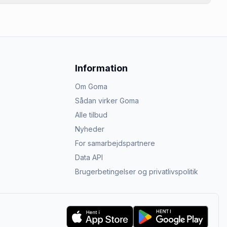
Information
Om Goma
Sådan virker Goma
Alle tilbud
Nyheder
For samarbejdspartnere
Data API
Brugerbetingelser og privatlivspolitik