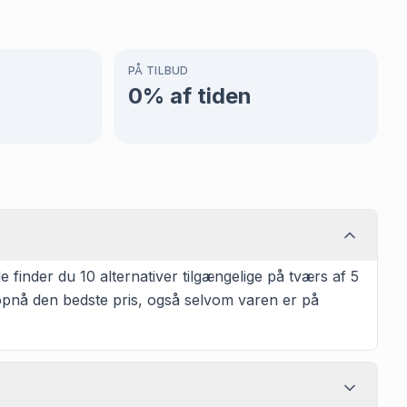
PÅ TILBUD
0
% af tiden
inder du 10 alternativer tilgængelige på tværs af 5
t opnå den bedste pris, også selvom varen er på