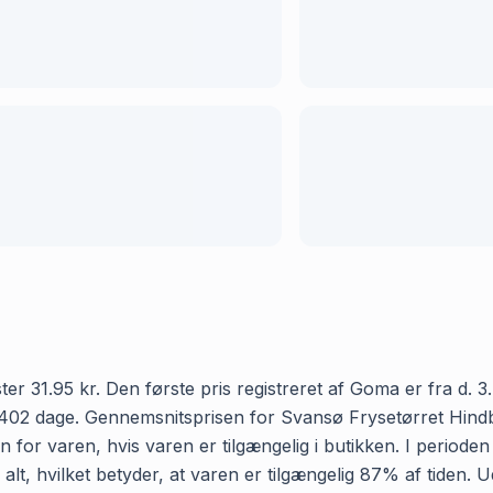
1.95 kr. Den første pris registreret af Goma er fra d. 3. ju
 402 dage. Gennemsnitsprisen for Svansø Frysetørret Hindbæ
n for varen, hvis varen er tilgængelig i butikken. I period
t, hvilket betyder, at varen er tilgængelig 87% af tiden. 