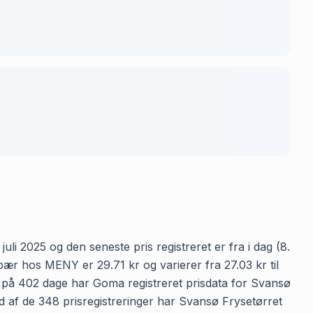
li 2025 og den seneste pris registreret er fra i dag (8.
r hos MENY er 29.71 kr og varierer fra 27.03 kr til
en på 402 dage har Goma registreret prisdata for Svansø
Ud af de 348 prisregistreringer har Svansø Frysetørret