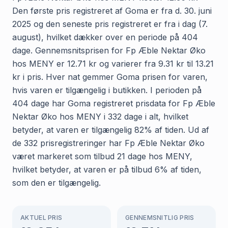
Den første pris registreret af Goma er fra d. 30. juni
2025 og den seneste pris registreret er fra i dag (7.
august), hvilket dækker over en periode på 404
dage. Gennemsnitsprisen for Fp Æble Nektar Øko
hos MENY er 12.71 kr og varierer fra 9.31 kr til 13.21
kr i pris. Hver nat gemmer Goma prisen for varen,
hvis varen er tilgængelig i butikken. I perioden på
404 dage har Goma registreret prisdata for Fp Æble
Nektar Øko hos MENY i 332 dage i alt, hvilket
betyder, at varen er tilgængelig 82% af tiden. Ud af
de 332 prisregistreringer har Fp Æble Nektar Øko
været markeret som tilbud 21 dage hos MENY,
hvilket betyder, at varen er på tilbud 6% af tiden,
som den er tilgængelig.
AKTUEL PRIS
GENNEMSNITLIG PRIS