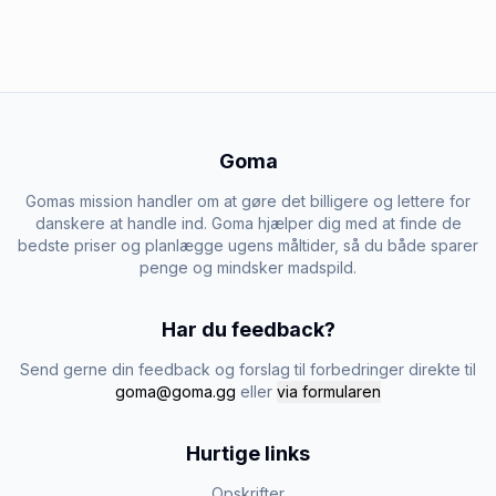
Goma
Gomas mission handler om at gøre det billigere og lettere for
danskere at handle ind. Goma hjælper dig med at finde de
bedste priser og planlægge ugens måltider, så du både sparer
penge og mindsker madspild.
Har du feedback?
Send gerne din feedback og forslag til forbedringer direkte til
goma@goma.gg
eller
via formularen
Hurtige links
Opskrifter