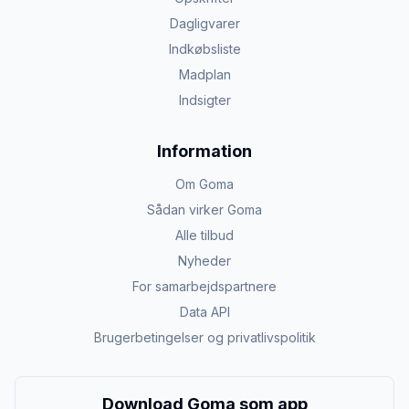
Dagligvarer
Indkøbsliste
Madplan
Indsigter
Information
Om Goma
Sådan virker Goma
Alle tilbud
Nyheder
For samarbejdspartnere
Data API
Brugerbetingelser og privatlivspolitik
Download Goma som app