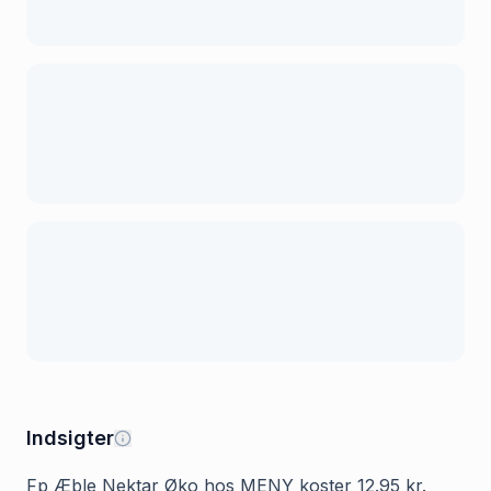
Indsigter
Fp Æble Nektar Øko hos MENY koster 12.95 kr.