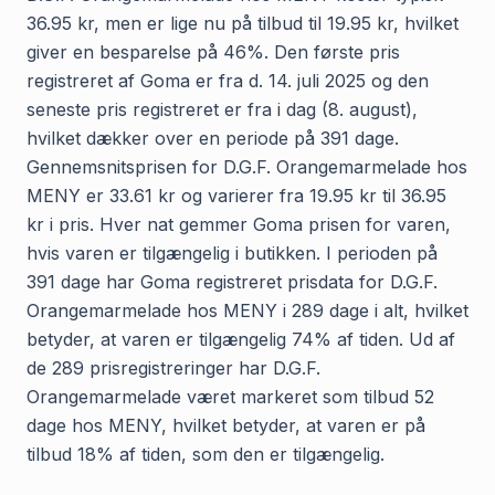
36.95 kr, men er lige nu på tilbud til 19.95 kr, hvilket
giver en besparelse på 46%. Den første pris
registreret af Goma er fra d. 14. juli 2025 og den
seneste pris registreret er fra i dag (8. august),
hvilket dækker over en periode på 391 dage.
Gennemsnitsprisen for D.G.F. Orangemarmelade hos
MENY er 33.61 kr og varierer fra 19.95 kr til 36.95
kr i pris. Hver nat gemmer Goma prisen for varen,
hvis varen er tilgængelig i butikken. I perioden på
391 dage har Goma registreret prisdata for D.G.F.
Orangemarmelade hos MENY i 289 dage i alt, hvilket
betyder, at varen er tilgængelig 74% af tiden. Ud af
de 289 prisregistreringer har D.G.F.
Orangemarmelade været markeret som tilbud 52
dage hos MENY, hvilket betyder, at varen er på
tilbud 18% af tiden, som den er tilgængelig.