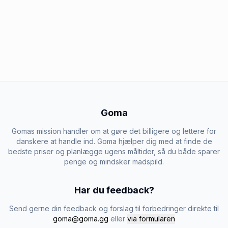
Goma
Gomas mission handler om at gøre det billigere og lettere for
danskere at handle ind. Goma hjælper dig med at finde de
bedste priser og planlægge ugens måltider, så du både sparer
penge og mindsker madspild.
Har du feedback?
Send gerne din feedback og forslag til forbedringer direkte til
goma@goma.gg
eller
via formularen