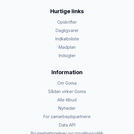
Hurtige links
Opskrifter
Dagligvarer
Indkøbsliste
Madplan
Indsigter
Information
Om Goma
Sådan virker Goma
Alle tilbud
Nyheder
For samarbejdspartnere
Data API
Brugerbetingelser og privatlivspolitik