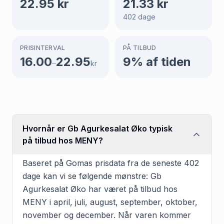
22.95
kr
21.33
kr
402
dage
PRISINTERVAL
PÅ TILBUD
16.00
22.95
9
% af tiden
–
kr
Hvornår er Gb Agurkesalat Øko typisk
på tilbud hos MENY?
Baseret på Gomas prisdata fra de seneste 402
dage kan vi se følgende mønstre: Gb
Agurkesalat Øko har været på tilbud hos
MENY i april, juli, august, september, oktober,
november og december. Når varen kommer