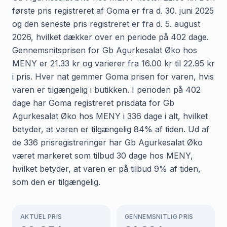
første pris registreret af Goma er fra d. 30. juni 2025
og den seneste pris registreret er fra d. 5. august
2026, hvilket dækker over en periode på 402 dage.
Gennemsnitsprisen for Gb Agurkesalat Øko hos
MENY er 21.33 kr og varierer fra 16.00 kr til 22.95 kr
i pris. Hver nat gemmer Goma prisen for varen, hvis
varen er tilgængelig i butikken. I perioden på 402
dage har Goma registreret prisdata for Gb
Agurkesalat Øko hos MENY i 336 dage i alt, hvilket
betyder, at varen er tilgængelig 84% af tiden. Ud af
de 336 prisregistreringer har Gb Agurkesalat Øko
været markeret som tilbud 30 dage hos MENY,
hvilket betyder, at varen er på tilbud 9% af tiden,
som den er tilgængelig.
AKTUEL PRIS
GENNEMSNITLIG PRIS