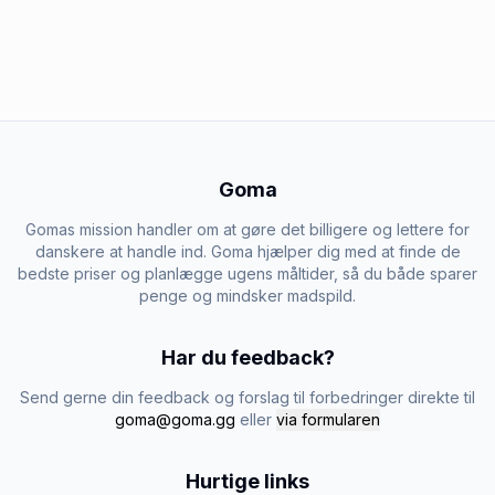
Goma
Gomas mission handler om at gøre det billigere og lettere for
danskere at handle ind. Goma hjælper dig med at finde de
bedste priser og planlægge ugens måltider, så du både sparer
penge og mindsker madspild.
Har du feedback?
Send gerne din feedback og forslag til forbedringer direkte til
goma@goma.gg
eller
via formularen
Hurtige links