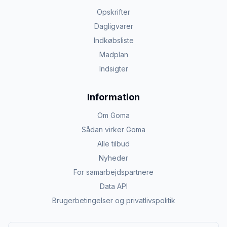
Opskrifter
Dagligvarer
Indkøbsliste
Madplan
Indsigter
Information
Om Goma
Sådan virker Goma
Alle tilbud
Nyheder
For samarbejdspartnere
Data API
Brugerbetingelser og privatlivspolitik