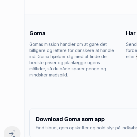
Goma
Har
Gomas mission handler om at gøre det
Send 
billigere og lettere for danskere at handle
forbe
ind. Goma hjælper dig med at finde de
eller
bedste priser og planlægge ugens
måltider, så du både sparer penge og
mindsker madspild.
Download Goma som app
Find tilbud, gem opskrifter og hold styr på indkøbs
Log ind