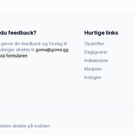
 du feedback?
Hurtige links
gerne din feedback og forslag til
Opskrifter
dringer direkte til
goma@goma.gg
Dagligvarer
via formularen
Indkøbsliste
Madplan
Indsigter
listen direkte på mobilen.