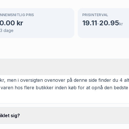
NNEMSNITLIG PRIS
PRISINTERVAL
0.00
kr
19.11
20.95
–
kr
3
dage
, men i oversigten ovenover på denne side finder du 4 alter
 varen hos flere butikker inden køb for at opnå den bedste
klet sig?