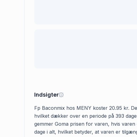
Indsigter
Fp Baconmix hos MENY koster 20.95 kr. Den før
hvilket dækker over en periode på 393 dage.
gemmer Goma prisen for varen, hvis varen e
dage i alt, hvilket betyder, at varen er til