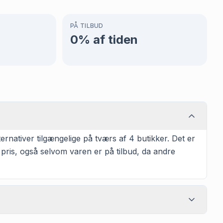
PÅ TILBUD
0
% af tiden
nativer tilgængelige på tværs af 4 butikker. Det er
 pris, også selvom varen er på tilbud, da andre