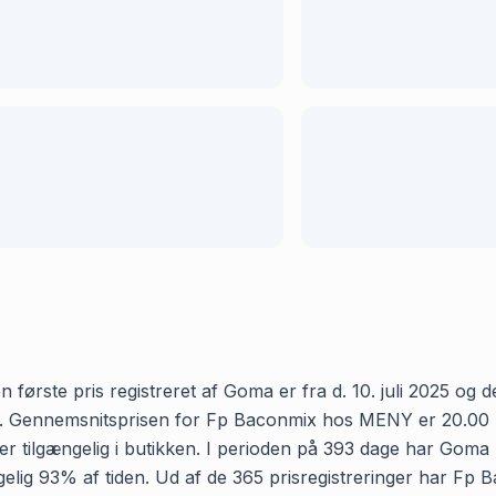
ste pris registreret af Goma er fra d. 10. juli 2025 og den 
 Gennemsnitsprisen for Fp Baconmix hos MENY er 20.00 kr og
r tilgængelig i butikken. I perioden på 393 dage har Goma
gængelig 93% af tiden. Ud af de 365 prisregistreringer har 