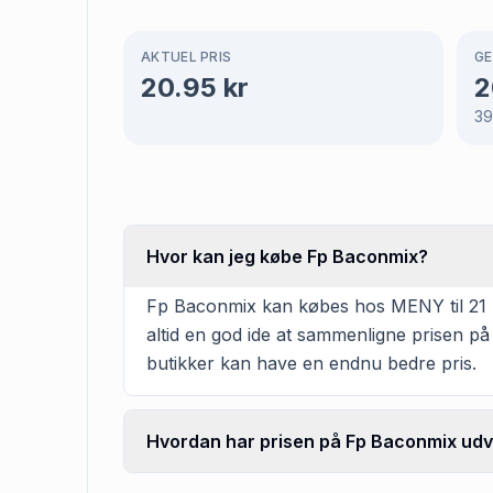
AKTUEL PRIS
GE
20.95
kr
2
39
Hvor kan jeg købe Fp Baconmix?
Fp Baconmix kan købes hos MENY til 21 kr
altid en god ide at sammenligne prisen på
butikker kan have en endnu bedre pris.
Hvordan har prisen på Fp Baconmix udvi