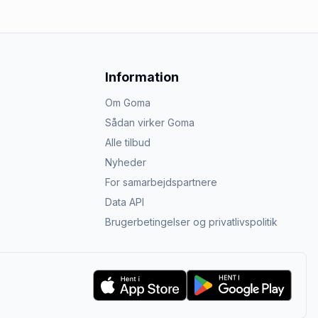
Information
Om Goma
Sådan virker Goma
Alle tilbud
Nyheder
For samarbejdspartnere
Data API
Brugerbetingelser og privatlivspolitik