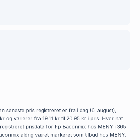
seneste pris registreret er fra i dag (6. august),
 varierer fra 19.11 kr til 20.95 kr i pris. Hver nat
 registreret prisdata for Fp Baconmix hos MENY i 365
Fp Baconmix aldrig været markeret som tilbud hos MENY.