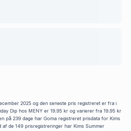
cember 2025 og den seneste pris registreret er fra i
day Dip hos MENY er 19.95 kr og varierer fra 19.95 kr
oden på 239 dage har Goma registreret prisdata for Kims
Ud af de 149 prisregistreringer har Kims Summer