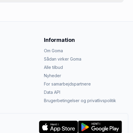
Information
Om Goma
Sådan virker Goma
Alle tilbud
Nyheder
For samarbejdspartnere
Data API
Brugerbetingelser og privatlivspolitik