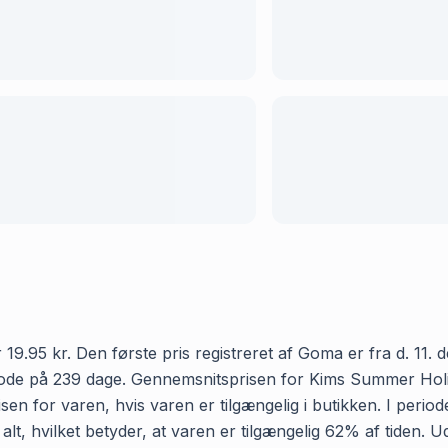
95 kr. Den første pris registreret af Goma er fra d. 11. de
riode på 239 dage. Gennemsnitsprisen for Kims Summer Holi
isen for varen, hvis varen er tilgængelig i butikken. I peri
t, hvilket betyder, at varen er tilgængelig 62% af tiden. 