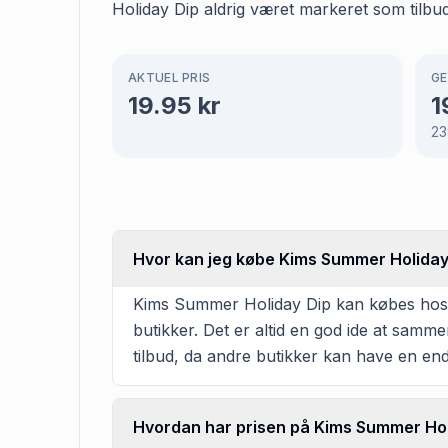
Holiday Dip aldrig været markeret som tilb
AKTUEL PRIS
GE
19.95
kr
1
23
Hvor kan jeg købe Kims Summer Holiday
Kims Summer Holiday Dip kan købes hos ME
butikker. Det er altid en god ide at samm
tilbud, da andre butikker kan have en en
Hvordan har prisen på Kims Summer Holi