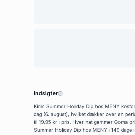
Indsigter
Kims Summer Holiday Dip hos MENY koster 19.
dag (6. august), hvilket dækker over en pe
til 19.95 kr i pris. Hver nat gemmer Goma pr
Summer Holiday Dip hos MENY i 149 dage i al