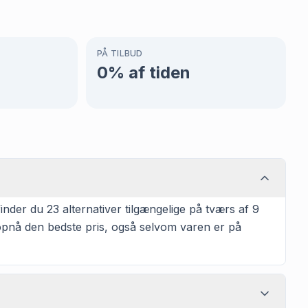
PÅ TILBUD
0
% af tiden
der du 23 alternativer tilgængelige på tværs af 9
t opnå den bedste pris, også selvom varen er på