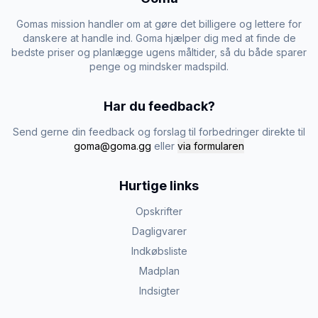
Gomas mission handler om at gøre det billigere og lettere for
danskere at handle ind. Goma hjælper dig med at finde de
bedste priser og planlægge ugens måltider, så du både sparer
penge og mindsker madspild.
Har du feedback?
Send gerne din feedback og forslag til forbedringer direkte til
goma@goma.gg
eller
via formularen
Hurtige links
Opskrifter
Dagligvarer
Indkøbsliste
Madplan
Indsigter