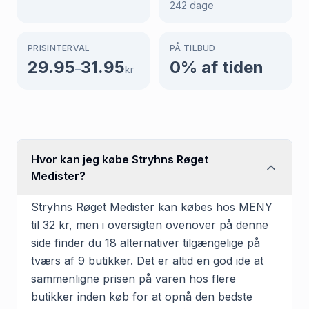
242
dage
PRISINTERVAL
PÅ TILBUD
29.95
31.95
0
% af tiden
–
kr
Hvor kan jeg købe Stryhns Røget
Medister?
Stryhns Røget Medister kan købes hos MENY
til 32 kr, men i oversigten ovenover på denne
side finder du 18 alternativer tilgængelige på
tværs af 9 butikker. Det er altid en god ide at
sammenligne prisen på varen hos flere
butikker inden køb for at opnå den bedste