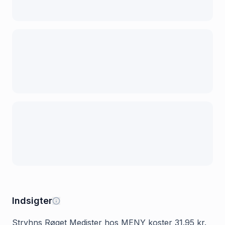
Indsigter
Stryhns Røget Medister hos MENY koster 31.95 kr.