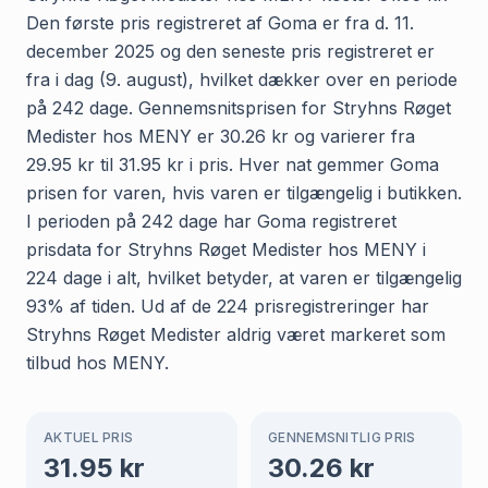
Den første pris registreret af Goma er fra d. 11.
december 2025 og den seneste pris registreret er
fra i dag (9. august), hvilket dækker over en periode
på 242 dage. Gennemsnitsprisen for Stryhns Røget
Medister hos MENY er 30.26 kr og varierer fra
29.95 kr til 31.95 kr i pris. Hver nat gemmer Goma
prisen for varen, hvis varen er tilgængelig i butikken.
I perioden på 242 dage har Goma registreret
prisdata for Stryhns Røget Medister hos MENY i
224 dage i alt, hvilket betyder, at varen er tilgængelig
93% af tiden. Ud af de 224 prisregistreringer har
Stryhns Røget Medister aldrig været markeret som
tilbud hos MENY.
AKTUEL PRIS
GENNEMSNITLIG PRIS
31.95
kr
30.26
kr