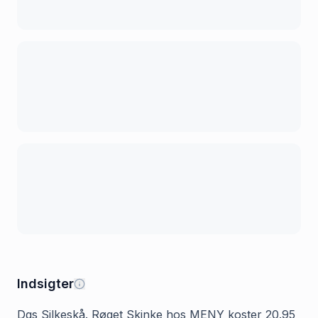
Indsigter
Dgs Silkeskå. Røget Skinke hos MENY koster 20.95