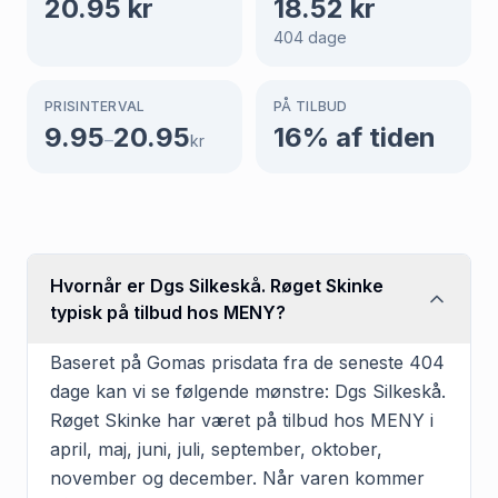
20.95
kr
18.52
kr
404
dage
PRISINTERVAL
PÅ TILBUD
9.95
20.95
16
% af tiden
–
kr
Hvornår er Dgs Silkeskå. Røget Skinke
typisk på tilbud hos MENY?
Baseret på Gomas prisdata fra de seneste 404
dage kan vi se følgende mønstre: Dgs Silkeskå.
Røget Skinke har været på tilbud hos MENY i
april, maj, juni, juli, september, oktober,
november og december. Når varen kommer