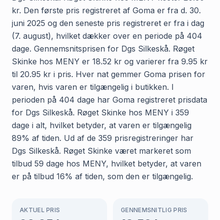
kr. Den første pris registreret af Goma er fra d. 30.
juni 2025 og den seneste pris registreret er fra i dag
(7. august), hvilket dækker over en periode på 404
dage. Gennemsnitsprisen for Dgs Silkeskå. Røget
Skinke hos MENY er 18.52 kr og varierer fra 9.95 kr
til 20.95 kr i pris. Hver nat gemmer Goma prisen for
varen, hvis varen er tilgængelig i butikken. I
perioden på 404 dage har Goma registreret prisdata
for Dgs Silkeskå. Røget Skinke hos MENY i 359
dage i alt, hvilket betyder, at varen er tilgængelig
89% af tiden. Ud af de 359 prisregistreringer har
Dgs Silkeskå. Røget Skinke været markeret som
tilbud 59 dage hos MENY, hvilket betyder, at varen
er på tilbud 16% af tiden, som den er tilgængelig.
AKTUEL PRIS
GENNEMSNITLIG PRIS