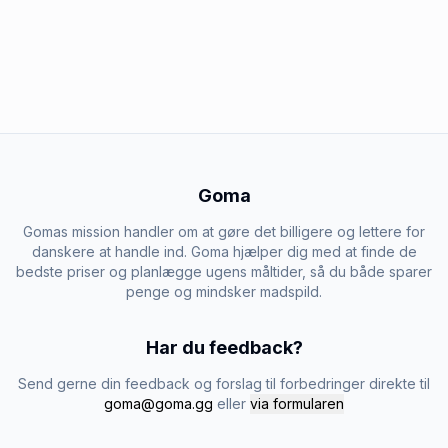
Goma
Gomas mission handler om at gøre det billigere og lettere for
danskere at handle ind. Goma hjælper dig med at finde de
bedste priser og planlægge ugens måltider, så du både sparer
penge og mindsker madspild.
Har du feedback?
Send gerne din feedback og forslag til forbedringer direkte til
goma@goma.gg
eller
via formularen