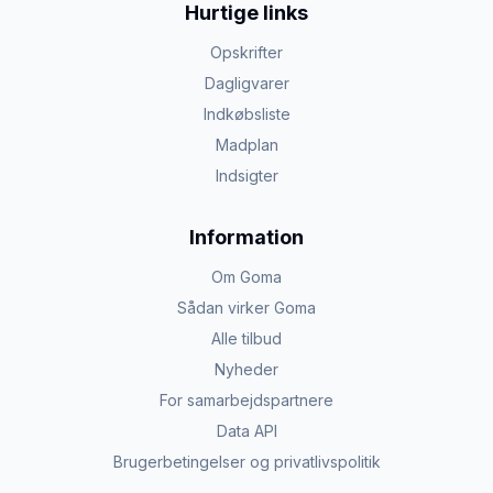
Hurtige links
Opskrifter
Dagligvarer
Indkøbsliste
Madplan
Indsigter
Information
Om Goma
Sådan virker Goma
Alle tilbud
Nyheder
For samarbejdspartnere
Data API
Brugerbetingelser og privatlivspolitik