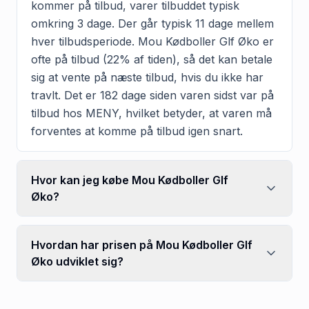
kommer på tilbud, varer tilbuddet typisk
omkring 3 dage. Der går typisk 11 dage mellem
hver tilbudsperiode. Mou Kødboller Glf Øko er
ofte på tilbud (22% af tiden), så det kan betale
sig at vente på næste tilbud, hvis du ikke har
travlt. Det er 182 dage siden varen sidst var på
tilbud hos MENY, hvilket betyder, at varen må
forventes at komme på tilbud igen snart.
Hvor kan jeg købe Mou Kødboller Glf
Øko?
Hvordan har prisen på Mou Kødboller Glf
Øko udviklet sig?