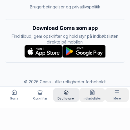
Brugerbetingelser og privatlivspolitik
Download Goma som app
Find tilbud, gem opskrifter og hold styr på indkøbslisten
direkte på mobilen.
©
2026
Goma - Alle rettigheder forbeholdt
Goma
Opskrifter
Dagligvarer
Indkøbslisten
Mere