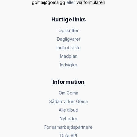
goma@goma.gg
eller
via formularen
Hurtige links
Opskrifter
Dagligvarer
Indkøbsliste
Madplan
Indsigter
Information
Om Goma
Sådan virker Goma
Alle tilbud
Nyheder
For samarbejdspartnere
Data API