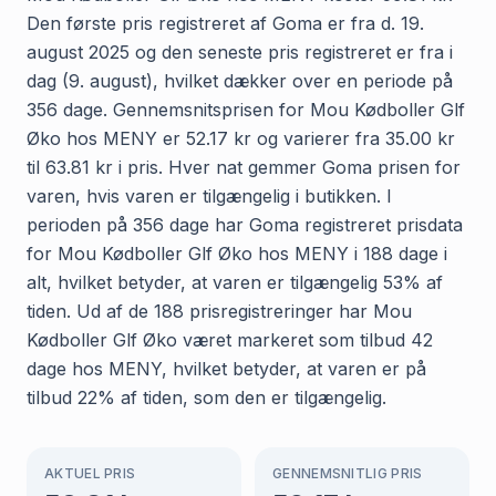
Den første pris registreret af Goma er fra d. 19.
august 2025 og den seneste pris registreret er fra i
dag (9. august), hvilket dækker over en periode på
356 dage. Gennemsnitsprisen for Mou Kødboller Glf
Øko hos MENY er 52.17 kr og varierer fra 35.00 kr
til 63.81 kr i pris. Hver nat gemmer Goma prisen for
varen, hvis varen er tilgængelig i butikken. I
perioden på 356 dage har Goma registreret prisdata
for Mou Kødboller Glf Øko hos MENY i 188 dage i
alt, hvilket betyder, at varen er tilgængelig 53% af
tiden. Ud af de 188 prisregistreringer har Mou
Kødboller Glf Øko været markeret som tilbud 42
dage hos MENY, hvilket betyder, at varen er på
tilbud 22% af tiden, som den er tilgængelig.
AKTUEL PRIS
GENNEMSNITLIG PRIS