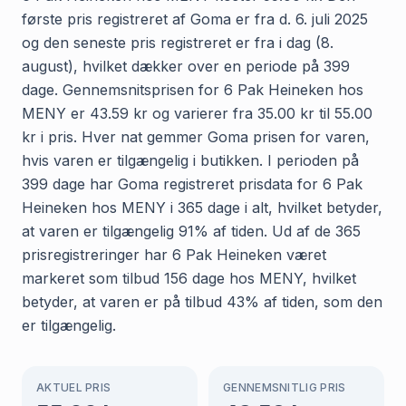
første pris registreret af Goma er fra d. 6. juli 2025
og den seneste pris registreret er fra i dag (8.
august), hvilket dækker over en periode på 399
dage. Gennemsnitsprisen for 6 Pak Heineken hos
MENY er 43.59 kr og varierer fra 35.00 kr til 55.00
kr i pris. Hver nat gemmer Goma prisen for varen,
hvis varen er tilgængelig i butikken. I perioden på
399 dage har Goma registreret prisdata for 6 Pak
Heineken hos MENY i 365 dage i alt, hvilket betyder,
at varen er tilgængelig 91% af tiden. Ud af de 365
prisregistreringer har 6 Pak Heineken været
markeret som tilbud 156 dage hos MENY, hvilket
betyder, at varen er på tilbud 43% af tiden, som den
er tilgængelig.
AKTUEL PRIS
GENNEMSNITLIG PRIS