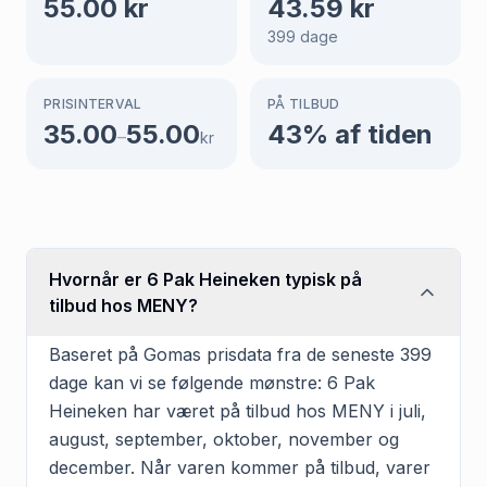
55.00
kr
43.59
kr
399
dage
PRISINTERVAL
PÅ TILBUD
35.00
55.00
43
% af tiden
–
kr
Hvornår er 6 Pak Heineken typisk på
tilbud hos MENY?
Baseret på Gomas prisdata fra de seneste 399
dage kan vi se følgende mønstre: 6 Pak
Heineken har været på tilbud hos MENY i juli,
august, september, oktober, november og
december. Når varen kommer på tilbud, varer