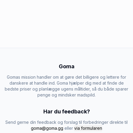
Goma
Gomas mission handler om at gøre det billigere og lettere for
danskere at handle ind. Goma hjælper dig med at finde de
bedste priser og planlægge ugens måltider, så du både sparer
penge og mindsker madspild.
Har du feedback?
Send gerne din feedback og forslag til forbedringer direkte til
goma@goma.gg
eller
via formularen