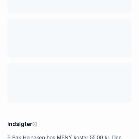
Indsigter
6 Pak Heineken hos MENY koster 55.00 kr. Den