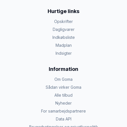
Hurtige links
Opskrifter
Dagligvarer
Indkøbsliste
Madplan
Indsigter
Information
Om Goma
Sådan virker Goma
Alle tilbud
Nyheder
For samarbejdspartnere
Data API
Brugerbetingelser og privatlivspolitik