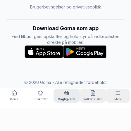
Brugerbetingelser og privatlivspolitik
Download Goma som app
Find tilbud, gem opskrifter og hold styr på indkøbslisten
direkte på mobilen.
©
2026
Goma - Alle rettigheder forbeholdt
Goma
Opskrifter
Dagligvarer
Indkøbslisten
Mere