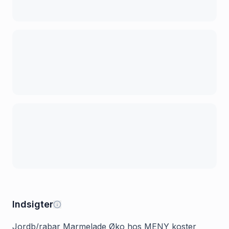
Indsigter
Jordb/rabar Marmelade Øko hos MENY koster