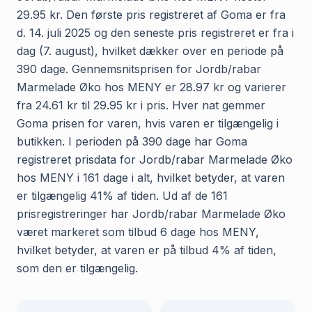
29.95 kr. Den første pris registreret af Goma er fra
d. 14. juli 2025 og den seneste pris registreret er fra i
dag (7. august), hvilket dækker over en periode på
390 dage. Gennemsnitsprisen for Jordb/rabar
Marmelade Øko hos MENY er 28.97 kr og varierer
fra 24.61 kr til 29.95 kr i pris. Hver nat gemmer
Goma prisen for varen, hvis varen er tilgængelig i
butikken. I perioden på 390 dage har Goma
registreret prisdata for Jordb/rabar Marmelade Øko
hos MENY i 161 dage i alt, hvilket betyder, at varen
er tilgængelig 41% af tiden. Ud af de 161
prisregistreringer har Jordb/rabar Marmelade Øko
været markeret som tilbud 6 dage hos MENY,
hvilket betyder, at varen er på tilbud 4% af tiden,
som den er tilgængelig.