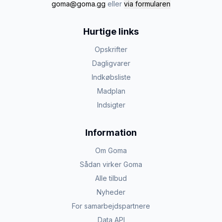
goma@goma.gg
eller
via formularen
Hurtige links
Opskrifter
Dagligvarer
Indkøbsliste
Madplan
Indsigter
Information
Om Goma
Sådan virker Goma
Alle tilbud
Nyheder
For samarbejdspartnere
Data API