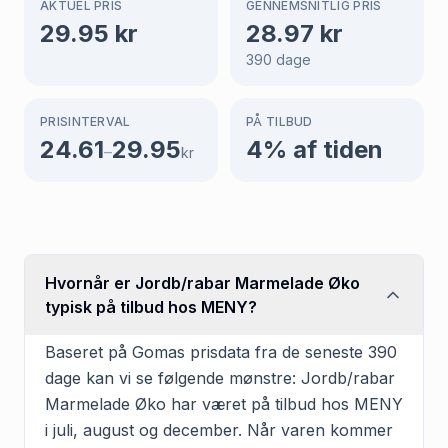
AKTUEL PRIS
GENNEMSNITLIG PRIS
29.95
kr
28.97
kr
390
dage
PRISINTERVAL
PÅ TILBUD
24.61
29.95
4
% af tiden
–
kr
Hvornår er Jordb/rabar Marmelade Øko
typisk på tilbud hos MENY?
Baseret på Gomas prisdata fra de seneste 390
dage kan vi se følgende mønstre: Jordb/rabar
Marmelade Øko har været på tilbud hos MENY
i juli, august og december. Når varen kommer