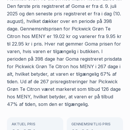
Den første pris registreret af Goma er fra d. 9. juli
2025 og den seneste pris registreret er fra i dag (10.
august), hvilket dækker over en periode på 398
dage. Gennemsnitsprisen for Pickwick Grøn Te
Citron hos MENY er 19.02 kr og varierer fra 9.95 kr
til 22.95 kr i pris. Hver nat gemmer Goma prisen for
varen, hvis varen er tilgængelig i butikken. I
perioden på 398 dage har Goma registreret prisdata
for Pickwick Grøn Te Citron hos MENY i 267 dage i
alt, hvilket betyder, at varen er tilgængelig 67% af
tiden. Ud af de 267 prisregistreringer har Pickwick
Grøn Te Citron været markeret som tilbud 126 dage
hos MENY, hvilket betyder, at varen er på tilbud
47% af tiden, som den er tilgængelig.
AKTUEL PRIS
GENNEMSNITLIG PRIS