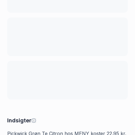
Indsigter
Pickwick Grøn Te Citron hos MENY koster 22.95 kr.