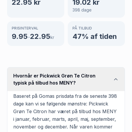
22.95
kr
19.02
kr
398
dage
PRISINTERVAL
PÅ TILBUD
9.95
22.95
47
% af tiden
–
kr
Hvornår er Pickwick Grøn Te Citron
typisk på tilbud hos MENY?
Baseret på Gomas prisdata fra de seneste 398
dage kan vi se følgende mønstre: Pickwick
Grøn Te Citron har været på tilbud hos MENY
i januar, februar, marts, april, maj, september,
november og december. Når varen kommer