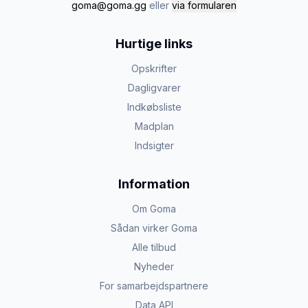
goma@goma.gg
eller
via formularen
Hurtige links
Opskrifter
Dagligvarer
Indkøbsliste
Madplan
Indsigter
Information
Om Goma
Sådan virker Goma
Alle tilbud
Nyheder
For samarbejdspartnere
Data API