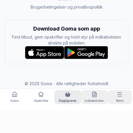
Brugerbetingelser og privatlivspolitik
Download Goma som app
Find tilbud, gem opskrifter og hold styr på indkøbslisten
direkte på mobilen.
©
2026
Goma - Alle rettigheder forbeholdt
Goma
Opskrifter
Dagligvarer
Indkøbslisten
Mere