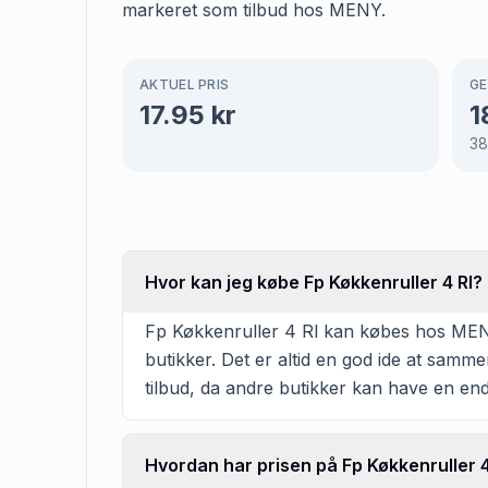
markeret som tilbud hos MENY.
AKTUEL PRIS
GE
17.95
kr
1
3
Hvor kan jeg købe Fp Køkkenruller 4 Rl?
Fp Køkkenruller 4 Rl kan købes hos MENY 
butikker. Det er altid en god ide at samm
tilbud, da andre butikker kan have en en
Hvordan har prisen på Fp Køkkenruller 4 