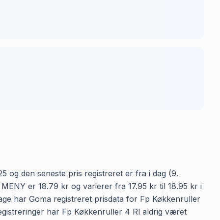
5 og den seneste pris registreret er fra i dag (9.
NY er 18.79 kr og varierer fra 17.95 kr til 18.95 kr i
dage har Goma registreret prisdata for Fp Køkkenruller
egistreringer har Fp Køkkenruller 4 Rl aldrig været