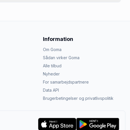
Information
Om Goma
Sådan virker Goma
Alle tilbud
Nyheder
For samarbejdspartnere
Data API
Brugerbetingelser og privatlivspolitik