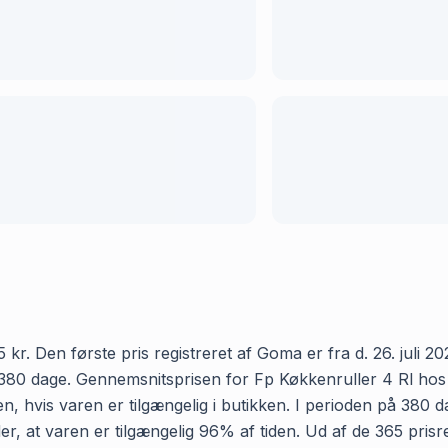
. Den første pris registreret af Goma er fra d. 26. juli 202
380 dage. Gennemsnitsprisen for Fp Køkkenruller 4 Rl hos ME
, hvis varen er tilgængelig i butikken. I perioden på 380 
er, at varen er tilgængelig 96% af tiden. Ud af de 365 prisr