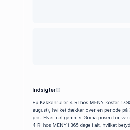
Indsigter
Fp Køkkenruller 4 Rl hos MENY koster 17.95 kr
august), hvilket dækker over en periode på 
pris. Hver nat gemmer Goma prisen for varen
4 Rl hos MENY i 365 dage i alt, hvilket betyd