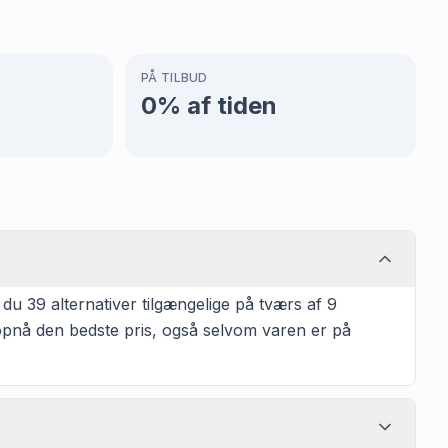
PÅ TILBUD
0
% af tiden
u 39 alternativer tilgængelige på tværs af 9
t opnå den bedste pris, også selvom varen er på