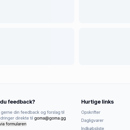
 du feedback?
Hurtige links
gerne din feedback og forslag til
Opskrifter
dringer direkte til
goma@goma.gg
Dagligvarer
via formularen
Indkøbsliste