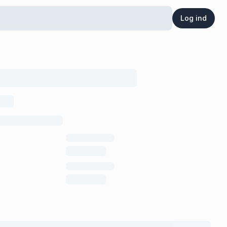
Log ind