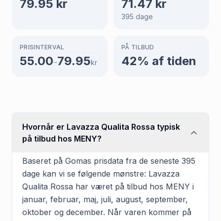
79.95
kr
71.47
kr
395
dage
PRISINTERVAL
PÅ TILBUD
55.00
79.95
42
% af tiden
–
kr
Hvornår er Lavazza Qualita Rossa typisk
på tilbud hos MENY?
Baseret på Gomas prisdata fra de seneste 395
dage kan vi se følgende mønstre: Lavazza
Qualita Rossa har været på tilbud hos MENY i
januar, februar, maj, juli, august, september,
oktober og december. Når varen kommer på