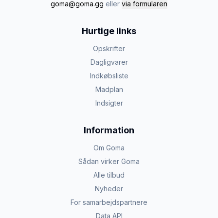
goma@goma.gg
eller
via formularen
Hurtige links
Opskrifter
Dagligvarer
Indkøbsliste
Madplan
Indsigter
Information
Om Goma
Sådan virker Goma
Alle tilbud
Nyheder
For samarbejdspartnere
Data API