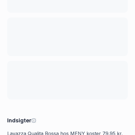
Indsigter
Lavazza Qualita Rossa hos MENY koster 79.95 kr.