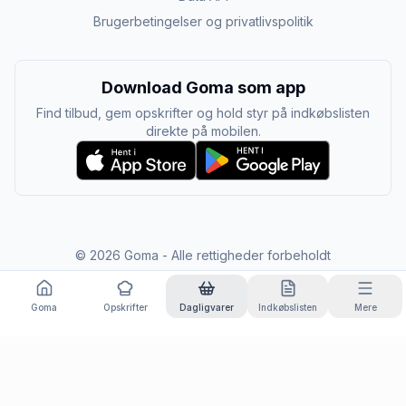
Brugerbetingelser og privatlivspolitik
Download Goma som app
Find tilbud, gem opskrifter og hold styr på indkøbslisten
direkte på mobilen.
©
2026
Goma - Alle rettigheder forbeholdt
Goma
Opskrifter
Dagligvarer
Indkøbslisten
Mere