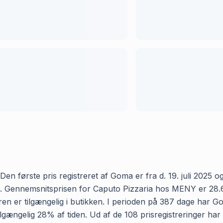
 første pris registreret af Goma er fra d. 19. juli 2025 og 
 Gennemsnitsprisen for Caputo Pizzaria hos MENY er 28.60 kr
en er tilgængelig i butikken. I perioden på 387 dage har G
r tilgængelig 28% af tiden. Ud af de 108 prisregistreringer h