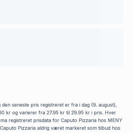
den seneste pris registreret er fra i dag (9. august),
 og varierer fra 27.95 kr til 29.95 kr i pris. Hver
oma registreret prisdata for Caputo Pizzaria hos MENY
ar Caputo Pizzaria aldrig været markeret som tilbud hos