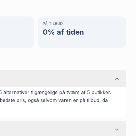
PÅ TILBUD
0
% af tiden
lternativer tilgængelige på tværs af 5 butikker.
bedste pris, også selvom varen er på tilbud, da