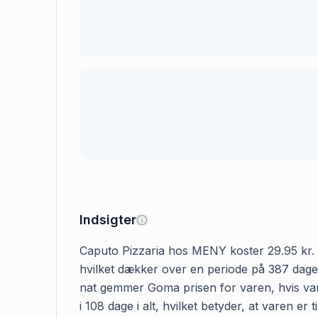
Indsigter
Caputo Pizzaria hos MENY koster 29.95 kr. Den
hvilket dækker over en periode på 387 dage.
nat gemmer Goma prisen for varen, hvis var
i 108 dage i alt, hvilket betyder, at varen e