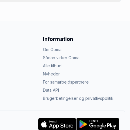
Information
Om Goma
Sådan virker Goma
Alle tilbud
Nyheder
For samarbejdspartnere
Data API
Brugerbetingelser og privatlivspolitik