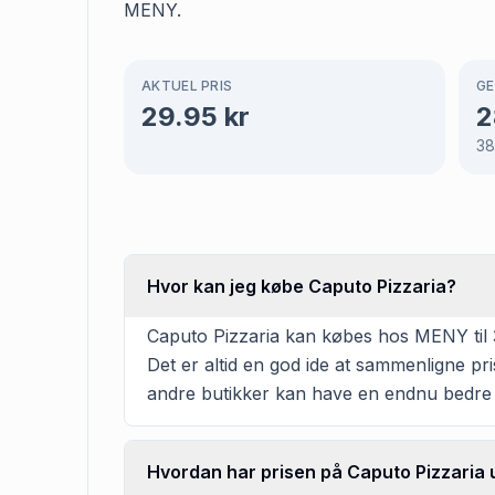
MENY.
AKTUEL PRIS
GE
29.95
kr
2
3
Hvor kan jeg købe Caputo Pizzaria?
Caputo Pizzaria kan købes hos MENY til 30
Det er altid en god ide at sammenligne pr
andre butikker kan have en endnu bedre 
Hvordan har prisen på Caputo Pizzaria u