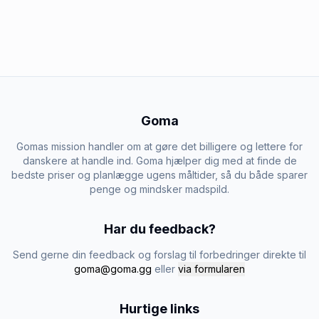
Goma
Gomas mission handler om at gøre det billigere og lettere for
danskere at handle ind. Goma hjælper dig med at finde de
bedste priser og planlægge ugens måltider, så du både sparer
penge og mindsker madspild.
Har du feedback?
Send gerne din feedback og forslag til forbedringer direkte til
goma@goma.gg
eller
via formularen
Hurtige links