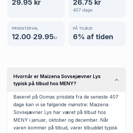
29.95
kr
26.75
kr
407
dage
PRISINTERVAL
PÅ TILBUD
12.00
29.95
6
% af tiden
–
kr
Hvornår er Maizena Sovsejævner Lys
typisk på tilbud hos MENY?
Baseret på Gomas prisdata fra de seneste 407
dage kan vi se følgende mønstre: Maizena
Sovsejævner Lys har været på tilbud hos
MENY i januar, oktober og december. Når
varen kommer på tilbud, varer tilbuddet typisk