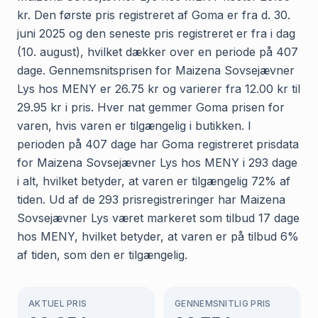
kr. Den første pris registreret af Goma er fra d. 30.
juni 2025 og den seneste pris registreret er fra i dag
(10. august), hvilket dækker over en periode på 407
dage. Gennemsnitsprisen for Maizena Sovsejævner
Lys hos MENY er 26.75 kr og varierer fra 12.00 kr til
29.95 kr i pris. Hver nat gemmer Goma prisen for
varen, hvis varen er tilgængelig i butikken. I
perioden på 407 dage har Goma registreret prisdata
for Maizena Sovsejævner Lys hos MENY i 293 dage
i alt, hvilket betyder, at varen er tilgængelig 72% af
tiden. Ud af de 293 prisregistreringer har Maizena
Sovsejævner Lys været markeret som tilbud 17 dage
hos MENY, hvilket betyder, at varen er på tilbud 6%
af tiden, som den er tilgængelig.
AKTUEL PRIS
GENNEMSNITLIG PRIS