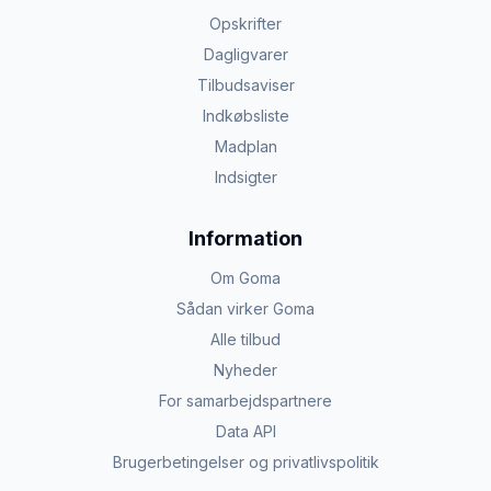
Opskrifter
Dagligvarer
Tilbudsaviser
Indkøbsliste
Madplan
Indsigter
Information
Om Goma
Sådan virker Goma
Alle tilbud
Nyheder
For samarbejdspartnere
Data API
Brugerbetingelser og privatlivspolitik