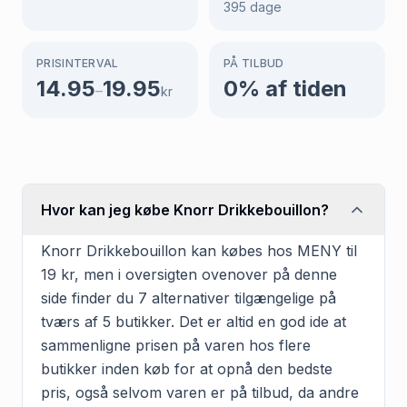
395
dage
PRISINTERVAL
PÅ TILBUD
14.95
19.95
0
% af tiden
–
kr
Hvor kan jeg købe Knorr Drikkebouillon?
Knorr Drikkebouillon kan købes hos MENY til
19 kr, men i oversigten ovenover på denne
side finder du 7 alternativer tilgængelige på
tværs af 5 butikker. Det er altid en god ide at
sammenligne prisen på varen hos flere
butikker inden køb for at opnå den bedste
pris, også selvom varen er på tilbud, da andre