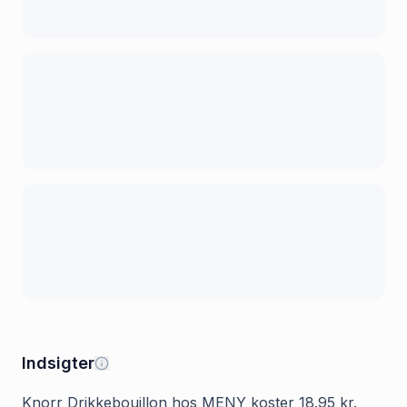
Indsigter
Knorr Drikkebouillon hos MENY koster 18.95 kr.