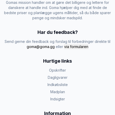
Gomas mission handler om at gøre det billigere og lettere for
danskere at handle ind. Goma hjælper dig med at finde de
bedste priser og planlægge ugens måltider, så du både sparer
penge og mindsker madspild.
Har du feedback?
Send gerne din feedback og forslag til forbedringer direkte til
goma@goma.gg
eller
via formularen
Hurtige links
Opskrifter
Dagligvarer
Indkøbsliste
Madplan
Indsigter
Information