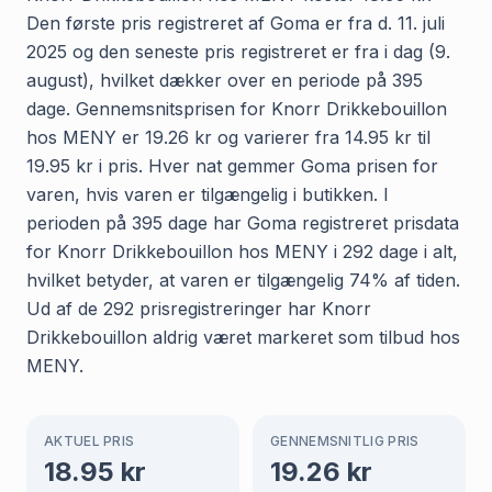
Den første pris registreret af Goma er fra d. 11. juli
2025 og den seneste pris registreret er fra i dag (9.
august), hvilket dækker over en periode på 395
dage. Gennemsnitsprisen for Knorr Drikkebouillon
hos MENY er 19.26 kr og varierer fra 14.95 kr til
19.95 kr i pris. Hver nat gemmer Goma prisen for
varen, hvis varen er tilgængelig i butikken. I
perioden på 395 dage har Goma registreret prisdata
for Knorr Drikkebouillon hos MENY i 292 dage i alt,
hvilket betyder, at varen er tilgængelig 74% af tiden.
Ud af de 292 prisregistreringer har Knorr
Drikkebouillon aldrig været markeret som tilbud hos
MENY.
AKTUEL PRIS
GENNEMSNITLIG PRIS
18.95
kr
19.26
kr