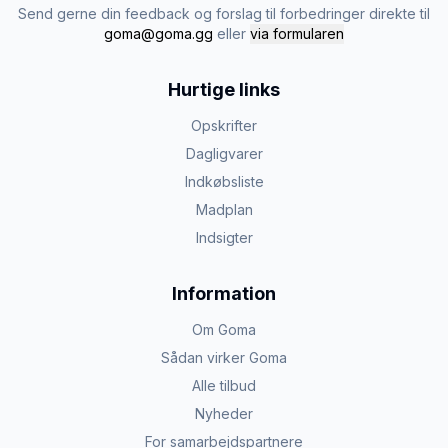
Send gerne din feedback og forslag til forbedringer direkte til
goma@goma.gg
eller
via formularen
Hurtige links
Opskrifter
Dagligvarer
Indkøbsliste
Madplan
Indsigter
Information
Om Goma
Sådan virker Goma
Alle tilbud
Nyheder
For samarbejdspartnere