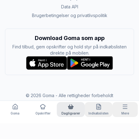
Data API
Brugerbetingelser og privatlivspolitik
Download Goma som app
Find tilbud, gem opskrifter og hold styr på indkøbslisten
direkte på mobilen.
©
2026
Goma - Alle rettigheder forbeholdt
Goma
Opskrifter
Dagligvarer
Indkøbslisten
Mere