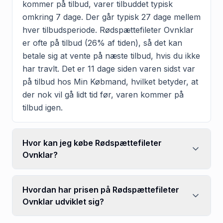
kommer på tilbud, varer tilbuddet typisk
omkring 7 dage. Der går typisk 27 dage mellem
hver tilbudsperiode. Rødspættefileter Ovnklar
er ofte på tilbud (26% af tiden), så det kan
betale sig at vente på næste tilbud, hvis du ikke
har travlt. Det er 11 dage siden varen sidst var
på tilbud hos Min Købmand, hvilket betyder, at
der nok vil gå lidt tid før, varen kommer på
tilbud igen.
Hvor kan jeg købe Rødspættefileter
Ovnklar?
Hvordan har prisen på Rødspættefileter
Ovnklar udviklet sig?