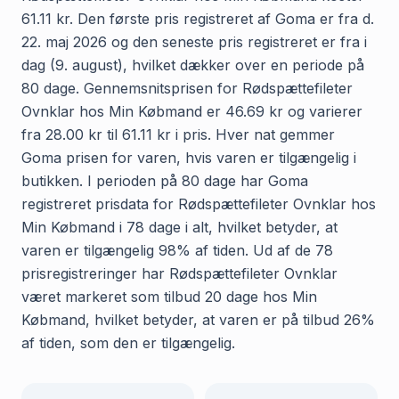
61.11 kr. Den første pris registreret af Goma er fra d.
22. maj 2026 og den seneste pris registreret er fra i
dag (9. august), hvilket dækker over en periode på
80 dage. Gennemsnitsprisen for Rødspættefileter
Ovnklar hos Min Købmand er 46.69 kr og varierer
fra 28.00 kr til 61.11 kr i pris. Hver nat gemmer
Goma prisen for varen, hvis varen er tilgængelig i
butikken. I perioden på 80 dage har Goma
registreret prisdata for Rødspættefileter Ovnklar hos
Min Købmand i 78 dage i alt, hvilket betyder, at
varen er tilgængelig 98% af tiden. Ud af de 78
prisregistreringer har Rødspættefileter Ovnklar
været markeret som tilbud 20 dage hos Min
Købmand, hvilket betyder, at varen er på tilbud 26%
af tiden, som den er tilgængelig.