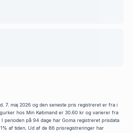
 7. maj 2026 og den seneste pris registreret er fra i
Agurker hos Min Købmand er 30.60 kr og varierer fra
n. I perioden på 94 dage har Goma registreret prisdata
1% af tiden. Ud af de 86 prisregistreringer har