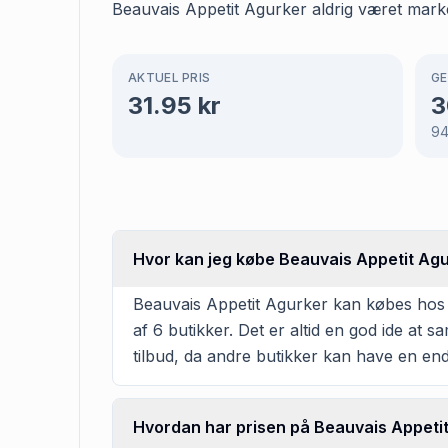
Beauvais Appetit Agurker aldrig været mar
AKTUEL PRIS
GE
31.95
kr
3
9
Hvor kan jeg købe Beauvais Appetit Ag
Beauvais Appetit Agurker kan købes hos M
af 6 butikker. Det er altid en god ide at
tilbud, da andre butikker kan have en en
Hvordan har prisen på Beauvais Appetit