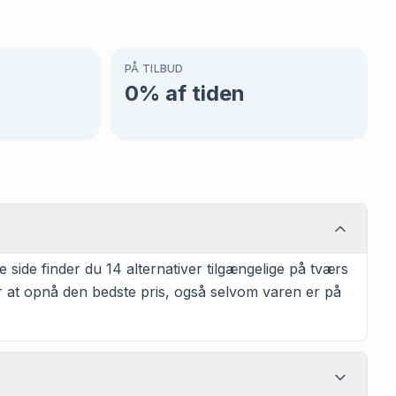
PÅ TILBUD
0
% af tiden
ide finder du 14 alternativer tilgængelige på tværs
or at opnå den bedste pris, også selvom varen er på