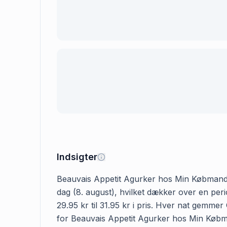
Indsigter
Beauvais Appetit Agurker hos Min Købmand kos
dag (8. august), hvilket dækker over en pe
29.95 kr til 31.95 kr i pris. Hver nat gemme
for Beauvais Appetit Agurker hos Min Købmand