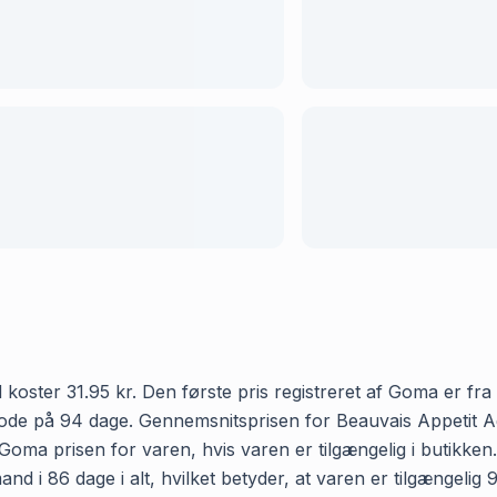
ter 31.95 kr. Den første pris registreret af Goma er fra d.
riode på 94 dage. Gennemsnitsprisen for Beauvais Appetit 
r Goma prisen for varen, hvis varen er tilgængelig i butikke
 i 86 dage i alt, hvilket betyder, at varen er tilgængelig 9