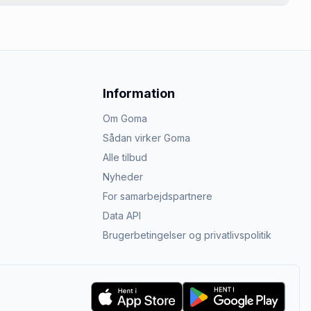
Information
Om Goma
Sådan virker Goma
Alle tilbud
Nyheder
For samarbejdspartnere
Data API
Brugerbetingelser og privatlivspolitik