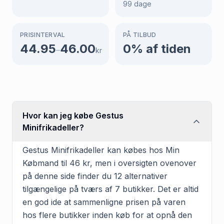
99
dage
PRISINTERVAL
PÅ TILBUD
44.95
46.00
0
% af tiden
–
kr
Hvor kan jeg købe Gestus
Minifrikadeller?
Gestus Minifrikadeller kan købes hos Min
Købmand til 46 kr, men i oversigten ovenover
på denne side finder du 12 alternativer
tilgængelige på tværs af 7 butikker. Det er altid
en god ide at sammenligne prisen på varen
hos flere butikker inden køb for at opnå den