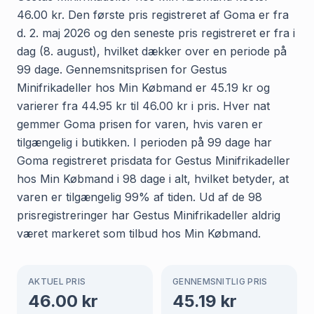
46.00 kr. Den første pris registreret af Goma er fra
d. 2. maj 2026 og den seneste pris registreret er fra i
dag (8. august), hvilket dækker over en periode på
99 dage. Gennemsnitsprisen for Gestus
Minifrikadeller hos Min Købmand er 45.19 kr og
varierer fra 44.95 kr til 46.00 kr i pris. Hver nat
gemmer Goma prisen for varen, hvis varen er
tilgængelig i butikken. I perioden på 99 dage har
Goma registreret prisdata for Gestus Minifrikadeller
hos Min Købmand i 98 dage i alt, hvilket betyder, at
varen er tilgængelig 99% af tiden. Ud af de 98
prisregistreringer har Gestus Minifrikadeller aldrig
været markeret som tilbud hos Min Købmand.
AKTUEL PRIS
GENNEMSNITLIG PRIS
46.00
kr
45.19
kr