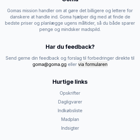
Gomas mission handler om at gøre det billigere og lettere for
danskere at handle ind. Goma hjælper dig med at finde de
bedste priser og planlægge ugens måltider, så du både sparer
penge og mindsker madspild.
Har du feedback?
Send gerne din feedback og forslag til forbedringer direkte til
goma@goma.gg
eller
via formularen
Hurtige links
Opskrifter
Dagligvarer
Indkøbsliste
Madplan
Indsigter