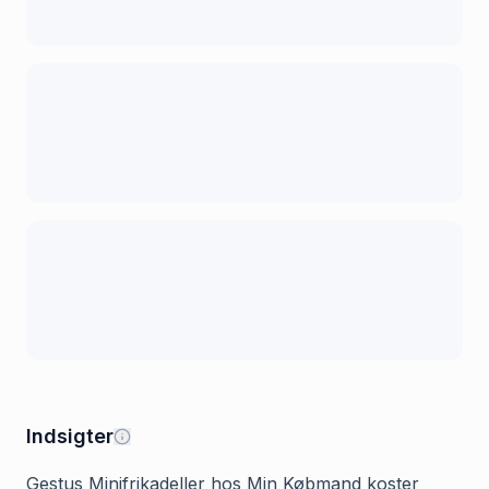
Indsigter
Gestus Minifrikadeller hos Min Købmand koster