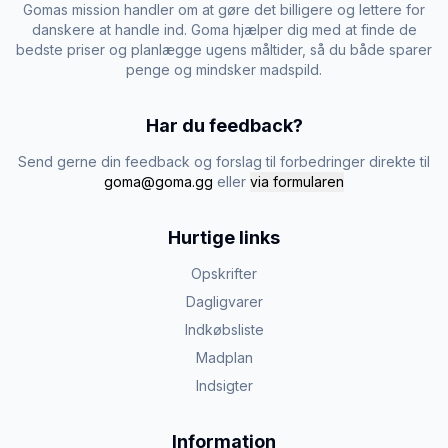
Gomas mission handler om at gøre det billigere og lettere for
danskere at handle ind. Goma hjælper dig med at finde de
bedste priser og planlægge ugens måltider, så du både sparer
penge og mindsker madspild.
Har du feedback?
Send gerne din feedback og forslag til forbedringer direkte til
goma@goma.gg
eller
via formularen
Hurtige links
Opskrifter
Dagligvarer
Indkøbsliste
Madplan
Indsigter
Information