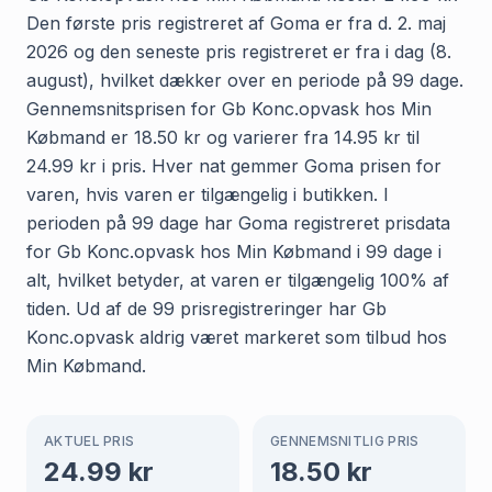
Den første pris registreret af Goma er fra d. 2. maj
2026 og den seneste pris registreret er fra i dag (8.
august), hvilket dækker over en periode på 99 dage.
Gennemsnitsprisen for Gb Konc.opvask hos Min
Købmand er 18.50 kr og varierer fra 14.95 kr til
24.99 kr i pris. Hver nat gemmer Goma prisen for
varen, hvis varen er tilgængelig i butikken. I
perioden på 99 dage har Goma registreret prisdata
for Gb Konc.opvask hos Min Købmand i 99 dage i
alt, hvilket betyder, at varen er tilgængelig 100% af
tiden. Ud af de 99 prisregistreringer har Gb
Konc.opvask aldrig været markeret som tilbud hos
Min Købmand.
AKTUEL PRIS
GENNEMSNITLIG PRIS
24.99
kr
18.50
kr