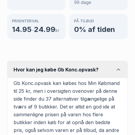
99
dage
PRISINTERVAL
PÅ TILBUD
14.95
24.99
0
% af tiden
–
kr
Hvor kan jeg købe Gb Konc.opvask?
Gb Konc.opvask kan købes hos Min Købmand
til 25 kr, men i oversigten ovenover på denne
side finder du 37 alternativer tilgængelige på
tværs af 9 butikker. Det er altid en god ide at
sammenligne prisen på varen hos flere
butikker inden køb for at opnå den bedste
pris, også selvom varen er på tilbud, da andre