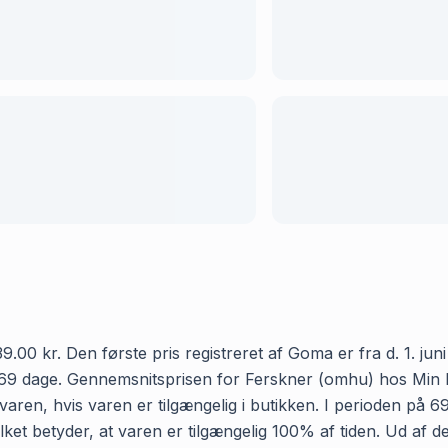
 kr. Den første pris registreret af Goma er fra d. 1. juni 2
 69 dage. Gennemsnitsprisen for Ferskner (omhu) hos Min K
aren, hvis varen er tilgængelig i butikken. I perioden på 
ket betyder, at varen er tilgængelig 100% af tiden. Ud af d