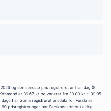
026 og den seneste pris registreret er fra i dag (8.
øbmand er 39.67 kr og varierer fra 39.00 kr til 39.95
69 dage har Goma registreret prisdata for Ferskner
e 69 prisregistreringer har Ferskner (omhu) aldrig