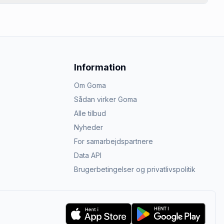
Information
Om Goma
Sådan virker Goma
Alle tilbud
Nyheder
For samarbejdspartnere
Data API
Brugerbetingelser og privatlivspolitik