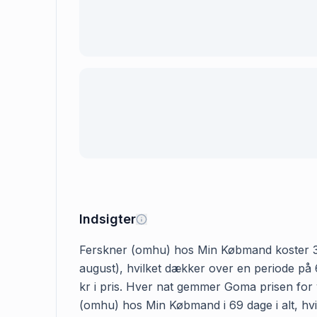
Indsigter
Ferskner (omhu) hos Min Købmand koster 39.00
august), hvilket dækker over en periode på
kr i pris. Hver nat gemmer Goma prisen for v
(omhu) hos Min Købmand i 69 dage i alt, hvil