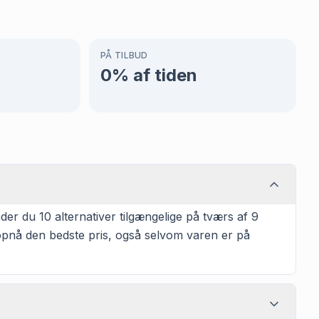
PÅ TILBUD
0
% af tiden
r du 10 alternativer tilgængelige på tværs af 9
t opnå den bedste pris, også selvom varen er på