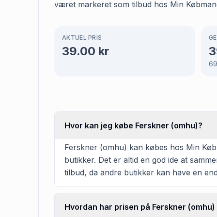
været markeret som tilbud hos Min Købman
AKTUEL PRIS
GE
39.00
kr
3
6
Hvor kan jeg købe Ferskner (omhu)?
Ferskner (omhu) kan købes hos Min Købman
butikker. Det er altid en god ide at samm
tilbud, da andre butikker kan have en en
Hvordan har prisen på Ferskner (omhu) 