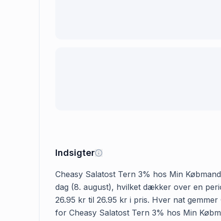
Indsigter
Cheasy Salatost Tern 3% hos Min Købmand kost
dag (8. august), hvilket dækker over en pe
26.95 kr til 26.95 kr i pris. Hver nat gemme
for Cheasy Salatost Tern 3% hos Min Købmand 