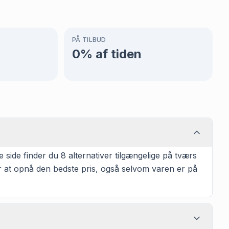
PÅ TILBUD
0
% af tiden
ide finder du 8 alternativer tilgængelige på tværs
or at opnå den bedste pris, også selvom varen er på