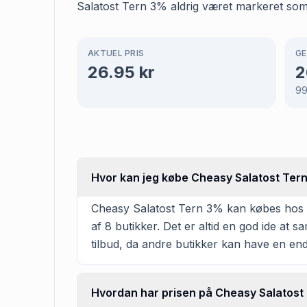
Salatost Tern 3% aldrig været markeret so
AKTUEL PRIS
GE
26.95
kr
2
9
Hvor kan jeg købe Cheasy Salatost Ter
Cheasy Salatost Tern 3% kan købes hos Mi
af 8 butikker. Det er altid en god ide at
tilbud, da andre butikker kan have en en
Hvordan har prisen på Cheasy Salatost 