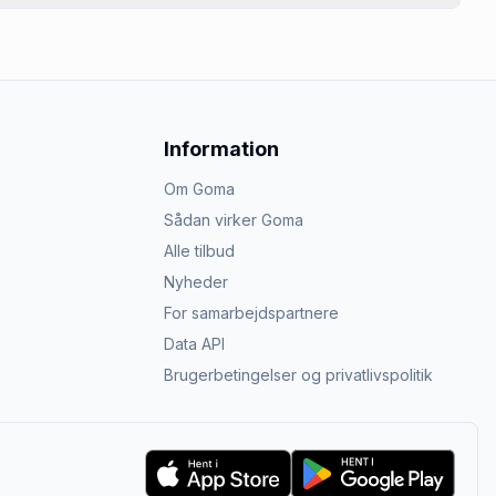
Information
Om Goma
Sådan virker Goma
Alle tilbud
Nyheder
For samarbejdspartnere
Data API
Brugerbetingelser og privatlivspolitik