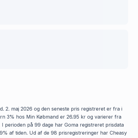
 2. maj 2026 og den seneste pris registreret er fra i
ern 3% hos Min Købmand er 26.95 kr og varierer fra
n. I perioden på 99 dage har Goma registreret prisdata
99% af tiden. Ud af de 98 prisregistreringer har Cheasy