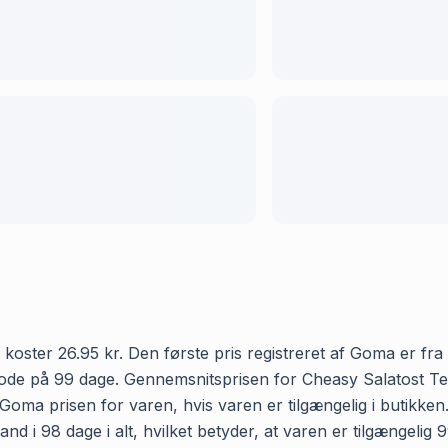
er 26.95 kr. Den første pris registreret af Goma er fra d.
riode på 99 dage. Gennemsnitsprisen for Cheasy Salatost T
r Goma prisen for varen, hvis varen er tilgængelig i butikke
i 98 dage i alt, hvilket betyder, at varen er tilgængelig 