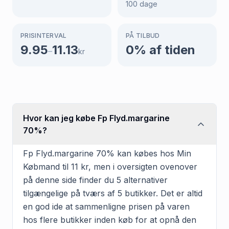
100
dage
PRISINTERVAL
PÅ TILBUD
9.95
11.13
0
% af tiden
–
kr
Hvor kan jeg købe Fp Flyd.margarine
70%?
Fp Flyd.margarine 70% kan købes hos Min
Købmand til 11 kr, men i oversigten ovenover
på denne side finder du 5 alternativer
tilgængelige på tværs af 5 butikker. Det er altid
en god ide at sammenligne prisen på varen
hos flere butikker inden køb for at opnå den