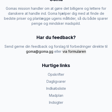
Gomas mission handler om at gøre det billigere og lettere for
danskere at handle ind. Goma hjælper dig med at finde de
bedste priser og planlægge ugens måltider, så du både sparer
penge og mindsker madspild.
Har du feedback?
Send gerne din feedback og forslag til forbedringer direkte til
goma@goma.gg
eller
via formularen
Hurtige links
Opskrifter
Dagligvarer
Indkøbsliste
Madplan
Indsigter