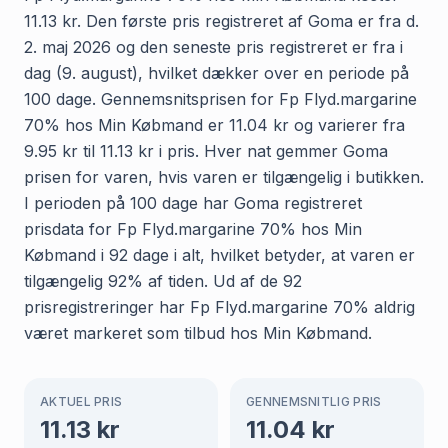
11.13 kr. Den første pris registreret af Goma er fra d.
2. maj 2026 og den seneste pris registreret er fra i
dag (9. august), hvilket dækker over en periode på
100 dage. Gennemsnitsprisen for Fp Flyd.margarine
70% hos Min Købmand er 11.04 kr og varierer fra
9.95 kr til 11.13 kr i pris. Hver nat gemmer Goma
prisen for varen, hvis varen er tilgængelig i butikken.
I perioden på 100 dage har Goma registreret
prisdata for Fp Flyd.margarine 70% hos Min
Købmand i 92 dage i alt, hvilket betyder, at varen er
tilgængelig 92% af tiden. Ud af de 92
prisregistreringer har Fp Flyd.margarine 70% aldrig
været markeret som tilbud hos Min Købmand.
AKTUEL PRIS
GENNEMSNITLIG PRIS
11.13
kr
11.04
kr