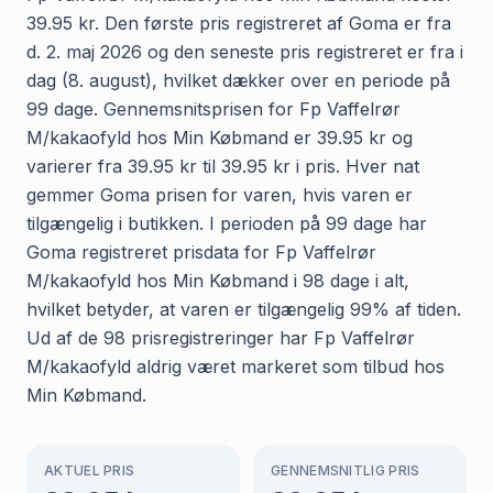
39.95 kr. Den første pris registreret af Goma er fra
d. 2. maj 2026 og den seneste pris registreret er fra i
dag (8. august), hvilket dækker over en periode på
99 dage. Gennemsnitsprisen for Fp Vaffelrør
M/kakaofyld hos Min Købmand er 39.95 kr og
varierer fra 39.95 kr til 39.95 kr i pris. Hver nat
gemmer Goma prisen for varen, hvis varen er
tilgængelig i butikken. I perioden på 99 dage har
Goma registreret prisdata for Fp Vaffelrør
M/kakaofyld hos Min Købmand i 98 dage i alt,
hvilket betyder, at varen er tilgængelig 99% af tiden.
Ud af de 98 prisregistreringer har Fp Vaffelrør
M/kakaofyld aldrig været markeret som tilbud hos
Min Købmand.
AKTUEL PRIS
GENNEMSNITLIG PRIS