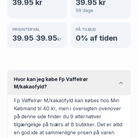
39.95
kr
39.95
kr
99
dage
PRISINTERVAL
PÅ TILBUD
39.95
39.95
0
% af tiden
–
kr
Hvor kan jeg købe Fp Vaffelrør
M/kakaofyld?
Fp Vaffelrør M/kakaofyld kan købes hos Min
Købmand til 40 kr, men i oversigten ovenover
på denne side finder du 9 alternativer
tilgængelige på tværs af 8 butikker. Det er altid
en god ide at sammenligne prisen på varen