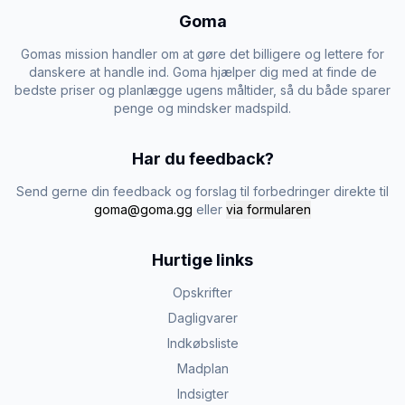
Goma
Gomas mission handler om at gøre det billigere og lettere for
danskere at handle ind. Goma hjælper dig med at finde de
bedste priser og planlægge ugens måltider, så du både sparer
penge og mindsker madspild.
Har du feedback?
Send gerne din feedback og forslag til forbedringer direkte til
goma@goma.gg
eller
via formularen
Hurtige links
Opskrifter
Dagligvarer
Indkøbsliste
Madplan
Indsigter