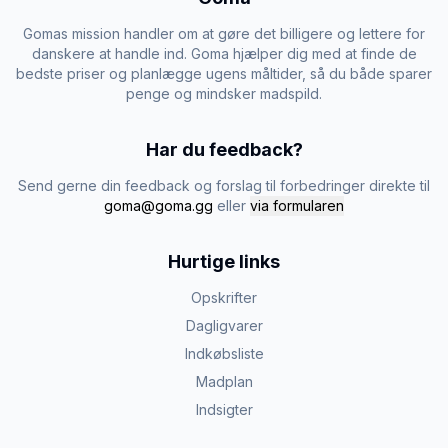
Gomas mission handler om at gøre det billigere og lettere for
danskere at handle ind. Goma hjælper dig med at finde de
bedste priser og planlægge ugens måltider, så du både sparer
penge og mindsker madspild.
Har du feedback?
Send gerne din feedback og forslag til forbedringer direkte til
goma@goma.gg
eller
via formularen
Hurtige links
Opskrifter
Dagligvarer
Indkøbsliste
Madplan
Indsigter