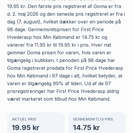
19.95 kr. Den første pris registreret af Goma er fra
d. 2. maj 2026 og den seneste pris registreret er fra i
dag (7. august), hvilket dækker over en periode på
98 dage. Gennemsnitsprisen for First Price
Hvederasp hos Min Købmand er 14.75 kr og
varierer fra 11.95 kr til 19.95 kr i pris. Hver nat
gemmer Goma prisen for varen, hvis varen er
tilgængelig i butikken. I perioden på 98 dage har
Goma registreret prisdata for First Price Hvederasp
hos Min Købmand i 97 dage i alt, hvilket betyder, at
varen er tilgængelig 99% af tiden. Ud af de 97
prisregistreringer har First Price Hvederasp aldrig
været markeret som tilbud hos Min Købmand.
AKTUEL PRIS
GENNEMSNITLIG PRIS
19.95
kr
14.75
kr