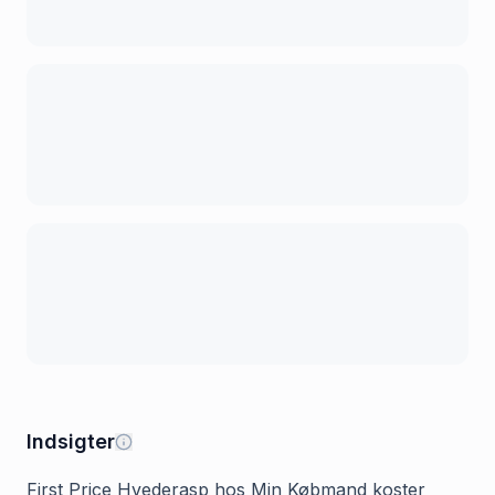
Indsigter
First Price Hvederasp hos Min Købmand koster