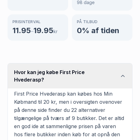
98
dage
PRISINTERVAL
PÅ TILBUD
11.95
19.95
0
% af tiden
–
kr
Hvor kan jeg købe First Price
Hvederasp?
First Price Hvederasp kan købes hos Min
Købmand til 20 kr, men i oversigten ovenover
på denne side finder du 22 alternativer
tilgængelige på tværs af 9 butikker. Det er altid
en god ide at sammenligne prisen på varen
hos flere butikker inden køb for at opnå den