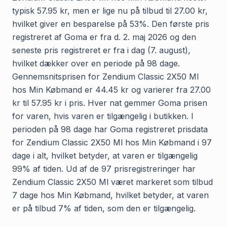
typisk 57.95 kr, men er lige nu på tilbud til 27.00 kr,
hvilket giver en besparelse på 53%. Den første pris
registreret af Goma er fra d. 2. maj 2026 og den
seneste pris registreret er fra i dag (7. august),
hvilket dækker over en periode på 98 dage.
Gennemsnitsprisen for Zendium Classic 2X50 Ml
hos Min Købmand er 44.45 kr og varierer fra 27.00
kr til 57.95 kr i pris. Hver nat gemmer Goma prisen
for varen, hvis varen er tilgængelig i butikken. I
perioden på 98 dage har Goma registreret prisdata
for Zendium Classic 2X50 Ml hos Min Købmand i 97
dage i alt, hvilket betyder, at varen er tilgængelig
99% af tiden. Ud af de 97 prisregistreringer har
Zendium Classic 2X50 Ml været markeret som tilbud
7 dage hos Min Købmand, hvilket betyder, at varen
er på tilbud 7% af tiden, som den er tilgængelig.