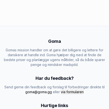
Goma
Gomas mission handler om at gøre det billigere og lettere for
danskere at handle ind. Goma hjælper dig med at finde de
bedste priser og planlægge ugens måltider, så du både sparer
penge og mindsker madspild.
Har du feedback?
Send gerne din feedback og forslag til forbedringer direkte til
goma@goma.gg
eller
via formularen
Hurtige links