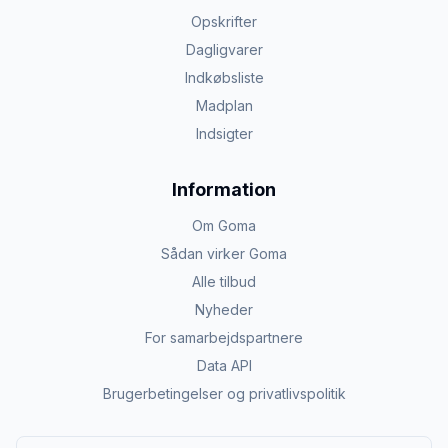
Opskrifter
Dagligvarer
Indkøbsliste
Madplan
Indsigter
Information
Om Goma
Sådan virker Goma
Alle tilbud
Nyheder
For samarbejdspartnere
Data API
Brugerbetingelser og privatlivspolitik