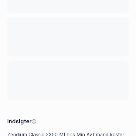
Indsigter
Zendium Classic 2X50 Ml hos Min Købmand koster