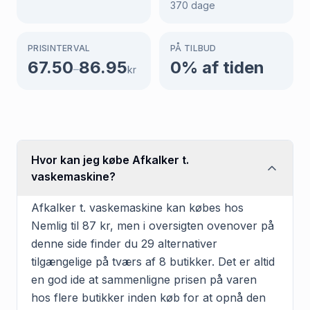
370
dage
PRISINTERVAL
PÅ TILBUD
67.50
86.95
0
% af tiden
–
kr
Hvor kan jeg købe Afkalker t.
vaskemaskine?
Afkalker t. vaskemaskine kan købes hos
Nemlig til 87 kr, men i oversigten ovenover på
denne side finder du 29 alternativer
tilgængelige på tværs af 8 butikker. Det er altid
en god ide at sammenligne prisen på varen
hos flere butikker inden køb for at opnå den