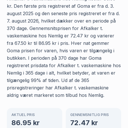
kr. Den første pris registreret af Goma er fra d. 3.
august 2025 og den seneste pris registreret er fra d.
7. august 2026, hvilket dækker over en periode på
370 dage. Gennemsnitsprisen for Afkalker t.
vaskemaskine hos Nemlig er 72.47 kr og varierer
fra 67.50 kr til 86.95 kr i pris. Hver nat gemmer
Goma prisen for varen, hvis varen er tilgængelig i
butikken. I perioden på 370 dage har Goma
registreret prisdata for Afkalker t. vaskemaskine hos
Nemlig i 365 dage i alt, hvilket betyder, at varen er
tilgængelig 99% af tiden. Ud af de 365
prisregistreringer har Afkalker t. vaskemaskine
aldrig været markeret som tilbud hos Nemlig.
AKTUEL PRIS
GENNEMSNITLIG PRIS
86.95
kr
72.47
kr