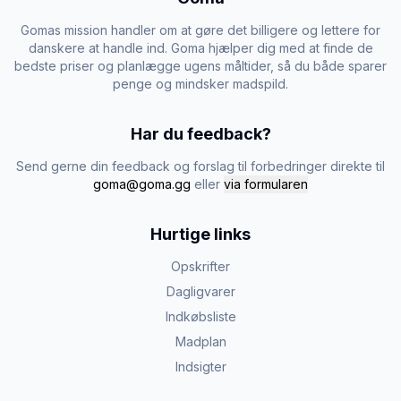
Gomas mission handler om at gøre det billigere og lettere for
danskere at handle ind. Goma hjælper dig med at finde de
bedste priser og planlægge ugens måltider, så du både sparer
penge og mindsker madspild.
Har du feedback?
Send gerne din feedback og forslag til forbedringer direkte til
goma@goma.gg
eller
via formularen
Hurtige links
Opskrifter
Dagligvarer
Indkøbsliste
Madplan
Indsigter