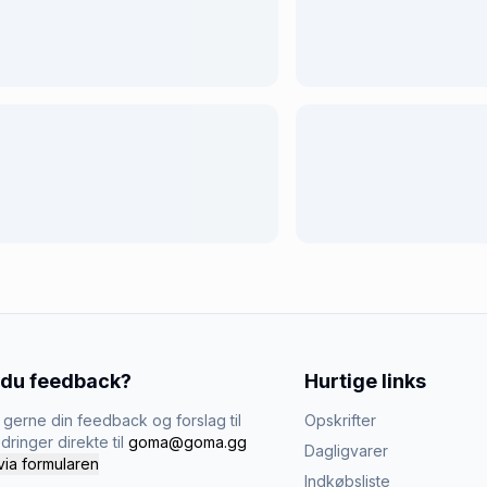
 du feedback?
Hurtige links
gerne din feedback og forslag til
Opskrifter
dringer direkte til
goma@goma.gg
Dagligvarer
via formularen
Indkøbsliste