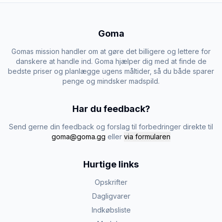
Goma
Gomas mission handler om at gøre det billigere og lettere for
danskere at handle ind. Goma hjælper dig med at finde de
bedste priser og planlægge ugens måltider, så du både sparer
penge og mindsker madspild.
Har du feedback?
Send gerne din feedback og forslag til forbedringer direkte til
goma@goma.gg
eller
via formularen
Hurtige links
Opskrifter
Dagligvarer
Indkøbsliste