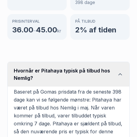
398
dage
PRISINTERVAL
PÅ TILBUD
36.00
45.00
2
% af tiden
–
kr
Hvornår er Pitahaya typisk på tilbud hos
Nemlig?
Baseret på Gomas prisdata fra de seneste 398
dage kan vi se følgende mønstre: Pitahaya har
været på tilbud hos Nemlig i maj. Når varen
kommer på tilbud, varer tilbuddet typisk
omkring 7 dage. Pitahaya er sjældent på tilbud,
så den nuværende pris er typisk for denne