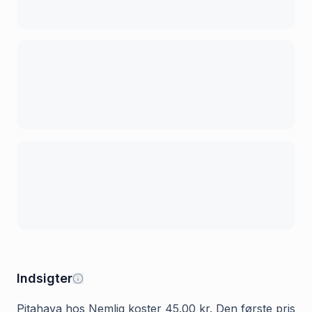
Indsigter
Pitahaya hos Nemlig koster 45.00 kr. Den første pris