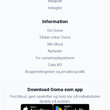
Madplan
Indsigter
Information
Om Goma
Sådan virker Goma
Alle tilbud
Nyheder
For samarbejdspartnere
Data API
Brugerbetingelser og privatlivspolitik
Download Goma som app
Find tilbud, gem opskrifter og hold styr på indkøbslisten
direkte på mobilen.