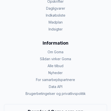
Opskrifter
Dagligvarer
Indkøbsliste
Madplan
Indsigter
Information
Om Goma
Sådan virker Goma
Alle tilbud
Nyheder
For samarbejdspartnere
Data API
Brugerbetingelser og privatlivspolitik