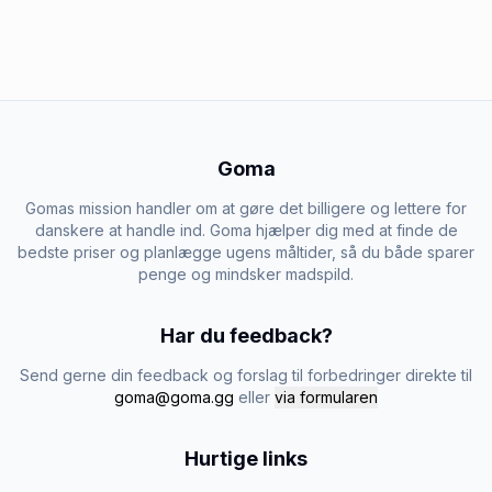
Goma
Gomas mission handler om at gøre det billigere og lettere for
danskere at handle ind. Goma hjælper dig med at finde de
bedste priser og planlægge ugens måltider, så du både sparer
penge og mindsker madspild.
Har du feedback?
Send gerne din feedback og forslag til forbedringer direkte til
goma@goma.gg
eller
via formularen
Hurtige links