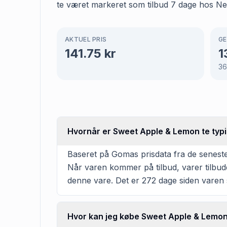
te været markeret som tilbud 7 dage hos Neml
AKTUEL PRIS
GE
141.75
kr
1
3
Hvornår er Sweet Apple & Lemon te typi
Baseret på Gomas prisdata fra de senest
Når varen kommer på tilbud, varer tilbud
denne vare. Det er 272 dage siden varen s
Hvor kan jeg købe Sweet Apple & Lemon