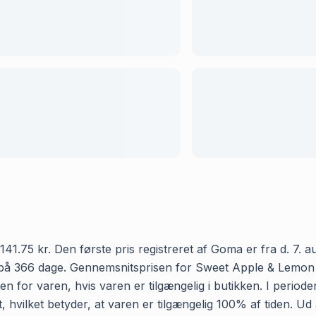
.75 kr. Den første pris registreret af Goma er fra d. 7. au
 på 366 dage. Gennemsnitsprisen for Sweet Apple & Lemon te 
n for varen, hvis varen er tilgængelig i butikken. I perio
, hvilket betyder, at varen er tilgængelig 100% af tiden. U