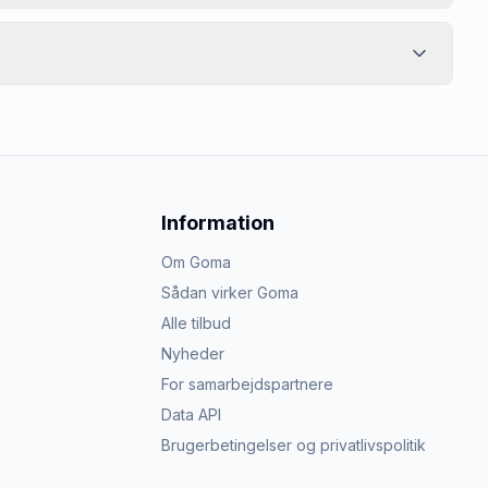
Information
Om Goma
Sådan virker Goma
Alle tilbud
Nyheder
For samarbejdspartnere
Data API
Brugerbetingelser og privatlivspolitik