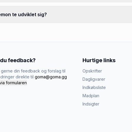
mon te udviklet sig?
 du feedback?
Hurtige links
gerne din feedback og forslag til
Opskrifter
dringer direkte til
goma@goma.gg
Dagligvarer
via formularen
Indkøbsliste
Madplan
Indsigter