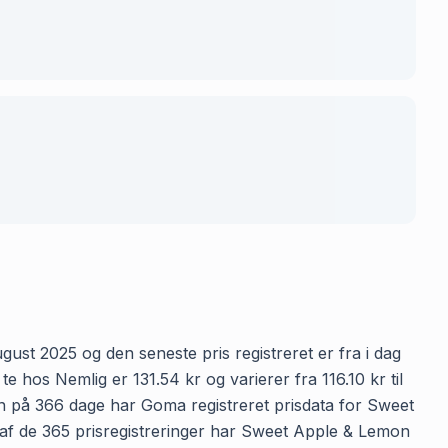
gust 2025 og den seneste pris registreret er fra i dag
hos Nemlig er 131.54 kr og varierer fra 116.10 kr til
den på 366 dage har Goma registreret prisdata for Sweet
d af de 365 prisregistreringer har Sweet Apple & Lemon