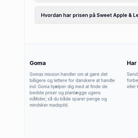
Hvordan har prisen på Sweet Apple & Le
Goma
Har
Gomas mission handler om at gøre det
Send 
billigere og lettere for danskere at handle
forbe
ind. Goma hjælper dig med at finde de
eller
bedste priser og planlægge ugens
måltider, så du både sparer penge og
mindsker madspild.