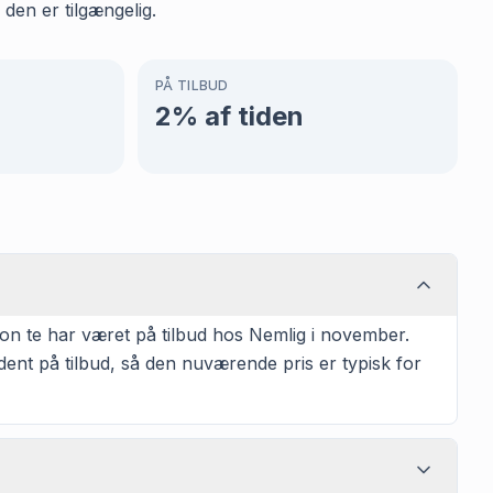
den er tilgængelig.
PÅ TILBUD
2
% af tiden
n te har været på tilbud hos Nemlig i november.
ent på tilbud, så den nuværende pris er typisk for