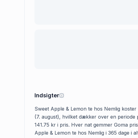
Indsigter
Sweet Apple & Lemon te hos Nemlig koster 141
(7. august), hvilket dækker over en periode
141.75 kr i pris. Hver nat gemmer Goma prise
Apple & Lemon te hos Nemlig i 365 dage i alt