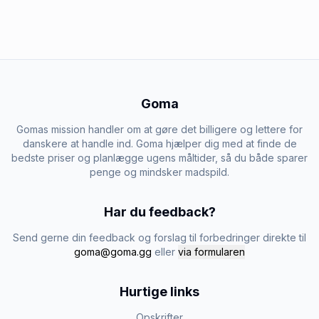
Goma
Gomas mission handler om at gøre det billigere og lettere for
danskere at handle ind. Goma hjælper dig med at finde de
bedste priser og planlægge ugens måltider, så du både sparer
penge og mindsker madspild.
Har du feedback?
Send gerne din feedback og forslag til forbedringer direkte til
goma@goma.gg
eller
via formularen
Hurtige links
Opskrifter