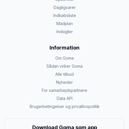
Dagligvarer
Indkøbsliste
Madplan
Indsigter
Information
Om Goma
Sådan virker Goma
Alle tilbud
Nyheder
For samarbejdspartnere
Data API
Brugerbetingelser og privatlivspolitik
Download Goma som app