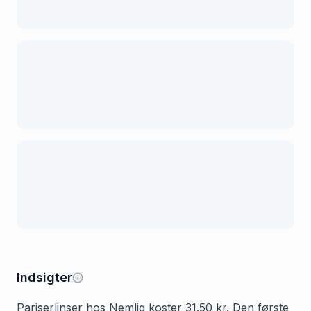
Indsigter
Pariserlinser hos Nemlig koster 31.50 kr. Den første