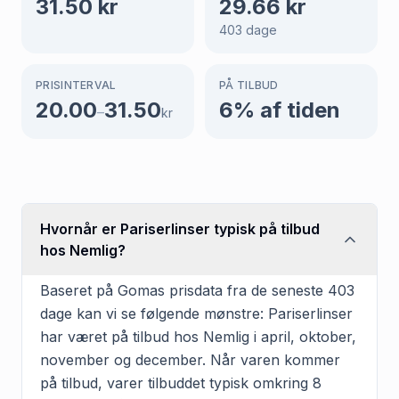
31.50
kr
29.66
kr
403
dage
PRISINTERVAL
PÅ TILBUD
20.00
31.50
6
% af tiden
–
kr
Hvornår er Pariserlinser typisk på tilbud
hos Nemlig?
Baseret på Gomas prisdata fra de seneste 403
dage kan vi se følgende mønstre: Pariserlinser
har været på tilbud hos Nemlig i april, oktober,
november og december. Når varen kommer
på tilbud, varer tilbuddet typisk omkring 8