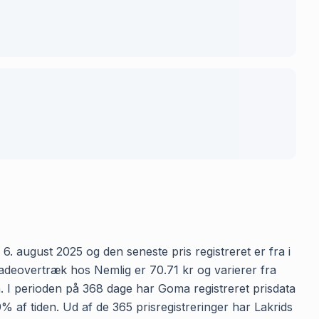
6. august 2025 og den seneste pris registreret er fra i
adeovertræk hos Nemlig er 70.71 kr og varierer fra
en. I perioden på 368 dage har Goma registreret prisdata
9% af tiden. Ud af de 365 prisregistreringer har Lakrids