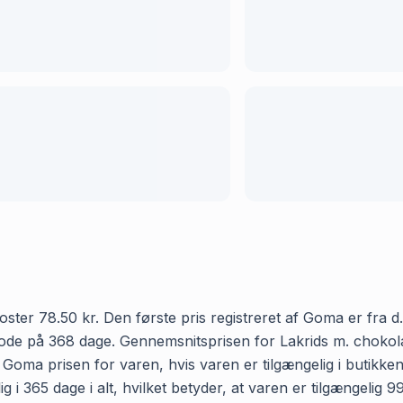
er 78.50 kr. Den første pris registreret af Goma er fra d. 
iode på 368 dage. Gennemsnitsprisen for Lakrids m. chokol
r Goma prisen for varen, hvis varen er tilgængelig i butikk
i 365 dage i alt, hvilket betyder, at varen er tilgængelig 9