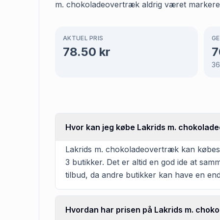
m. chokoladeovertræk aldrig været markeret
AKTUEL PRIS
GE
78.50
kr
7
3
Hvor kan jeg købe Lakrids m. chokolad
Lakrids m. chokoladeovertræk kan købes h
3 butikker. Det er altid en god ide at sa
tilbud, da andre butikker kan have en en
Hvordan har prisen på Lakrids m. choko