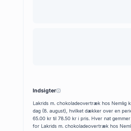
Indsigter
Lakrids m. chokoladeovertræk hos Nemlig kost
dag (8. august), hvilket dækker over en per
65.00 kr til 78.50 kr i pris. Hver nat gemme
for Lakrids m. chokoladeovertræk hos Nemlig 