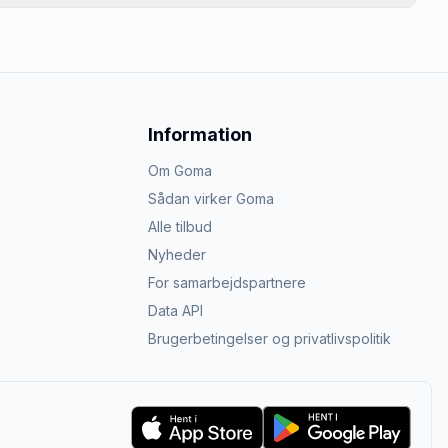
Information
Om Goma
Sådan virker Goma
Alle tilbud
Nyheder
For samarbejdspartnere
Data API
Brugerbetingelser og privatlivspolitik