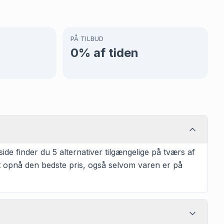
PÅ TILBUD
0
% af tiden
e finder du 5 alternativer tilgængelige på tværs af
at opnå den bedste pris, også selvom varen er på