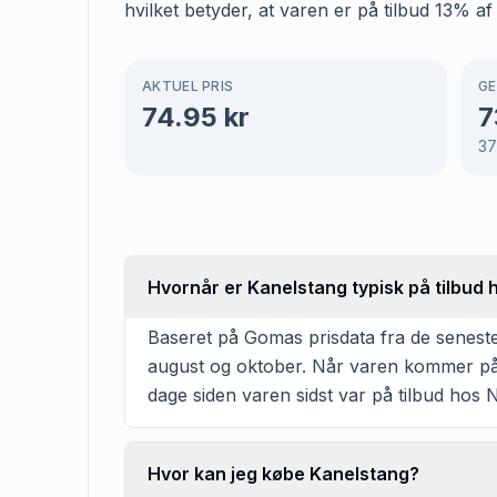
hvilket betyder, at varen er på tilbud 13% af
AKTUEL PRIS
GE
74.95
kr
7
3
Hvornår er Kanelstang typisk på tilbud 
Baseret på Gomas prisdata fra de seneste 
august og oktober. Når varen kommer på t
dage siden varen sidst var på tilbud hos 
Hvor kan jeg købe Kanelstang?