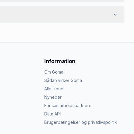
Information
Om Goma
Sådan virker Goma
Alle tilbud
Nyheder
For samarbejdspartnere
Data API
Brugerbetingelser og privatlivspolitik