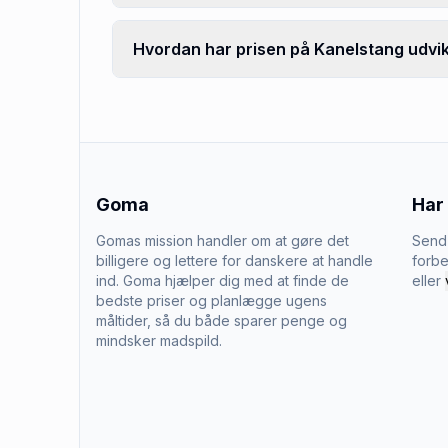
Hvordan har prisen på Kanelstang udvik
Goma
Har
Gomas mission handler om at gøre det
Send 
billigere og lettere for danskere at handle
forbe
ind. Goma hjælper dig med at finde de
eller
bedste priser og planlægge ugens
måltider, så du både sparer penge og
mindsker madspild.