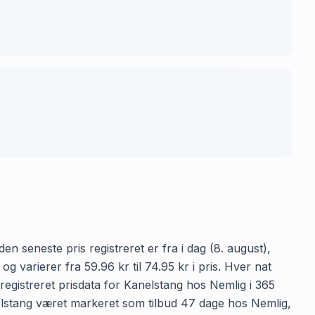
n seneste pris registreret er fra i dag (8. august),
varierer fra 59.96 kr til 74.95 kr i pris. Hver nat
egistreret prisdata for Kanelstang hos Nemlig i 365
anelstang været markeret som tilbud 47 dage hos Nemlig,