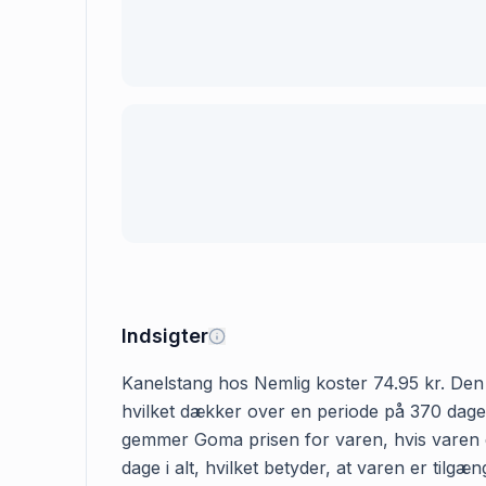
Indsigter
Kanelstang hos Nemlig koster 74.95 kr. Den fø
hvilket dækker over en periode på 370 dage. 
gemmer Goma prisen for varen, hvis varen er
dage i alt, hvilket betyder, at varen er til