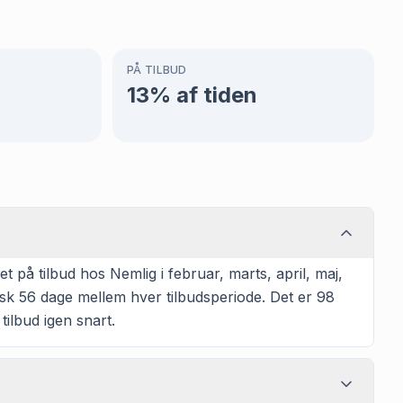
PÅ TILBUD
13
% af tiden
på tilbud hos Nemlig i februar, marts, april, maj,
isk 56 dage mellem hver tilbudsperiode. Det er 98
ilbud igen snart.