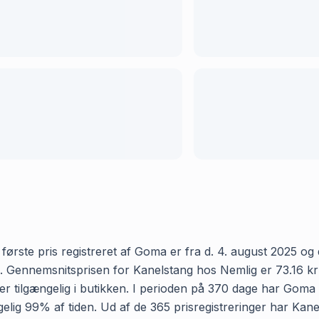
rste pris registreret af Goma er fra d. 4. august 2025 og de
Gennemsnitsprisen for Kanelstang hos Nemlig er 73.16 kr og 
 tilgængelig i butikken. I perioden på 370 dage har Goma r
gængelig 99% af tiden. Ud af de 365 prisregistreringer har K