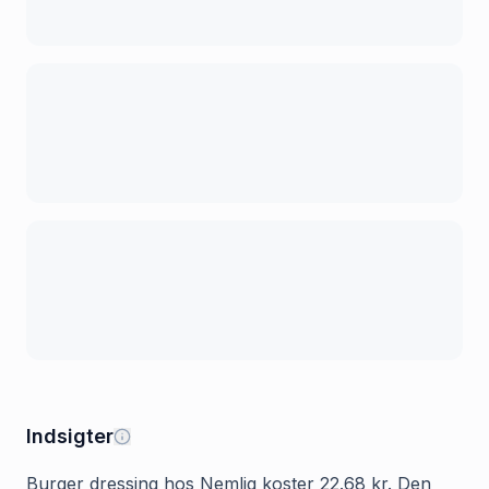
Indsigter
Burger dressing hos Nemlig koster 22.68 kr. Den