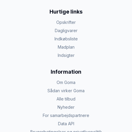
Hurtige links
Opskrifter
Dagligvarer
Indkøbsliste
Madplan
Indsigter
Information
Om Goma
Sådan virker Goma
Alle tilbud
Nyheder
For samarbejdspartnere
Data API
Brugerbetingelser og privatlivspolitik