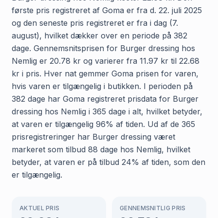
første pris registreret af Goma er fra d. 22. juli 2025
og den seneste pris registreret er fra i dag (7.
august), hvilket dækker over en periode på 382
dage. Gennemsnitsprisen for Burger dressing hos
Nemlig er 20.78 kr og varierer fra 11.97 kr til 22.68
kr i pris. Hver nat gemmer Goma prisen for varen,
hvis varen er tilgængelig i butikken. I perioden på
382 dage har Goma registreret prisdata for Burger
dressing hos Nemlig i 365 dage i alt, hvilket betyder,
at varen er tilgængelig 96% af tiden. Ud af de 365
prisregistreringer har Burger dressing været
markeret som tilbud 88 dage hos Nemlig, hvilket
betyder, at varen er på tilbud 24% af tiden, som den
er tilgængelig.
AKTUEL PRIS
GENNEMSNITLIG PRIS