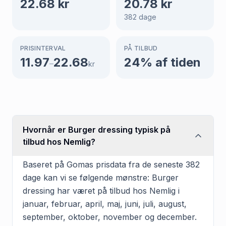
22.68
kr
20.78
kr
382
dage
PRISINTERVAL
PÅ TILBUD
11.97
22.68
24
% af tiden
–
kr
Hvornår er Burger dressing typisk på
tilbud hos Nemlig?
Baseret på Gomas prisdata fra de seneste 382
dage kan vi se følgende mønstre: Burger
dressing har været på tilbud hos Nemlig i
januar, februar, april, maj, juni, juli, august,
september, oktober, november og december.