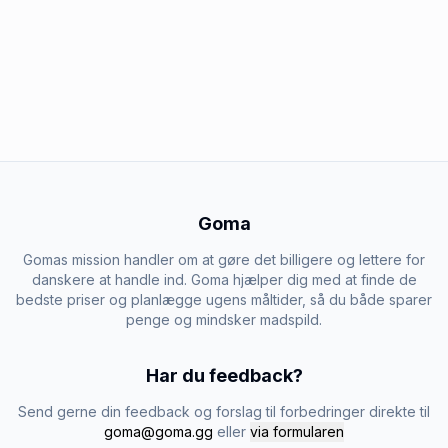
Goma
Gomas mission handler om at gøre det billigere og lettere for
danskere at handle ind. Goma hjælper dig med at finde de
bedste priser og planlægge ugens måltider, så du både sparer
penge og mindsker madspild.
Har du feedback?
Send gerne din feedback og forslag til forbedringer direkte til
goma@goma.gg
eller
via formularen